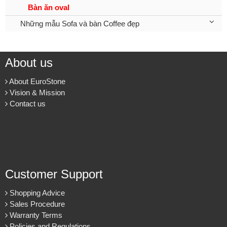
Bàn ăn oval
Những mẫu Sofa và bàn Coffee đẹp
About us
About EuroStone
Vision & Mission
Contact us
Customer Support
Shopping Advice
Sales Procedure
Warranty Terms
Policies and Regulations