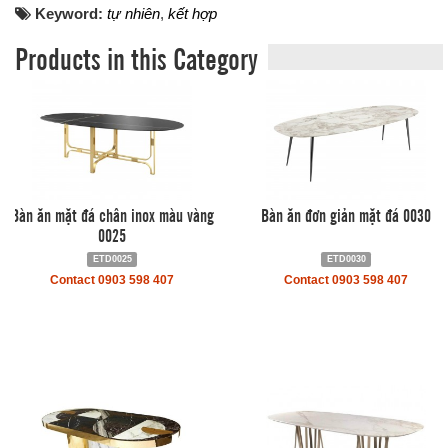
Keyword:
tự nhiên
,
kết hợp
Products in this Category
Bàn ăn mặt đá chân inox màu vàng
Bàn ăn đơn giản mặt đá 0030
0025
ETD0025
ETD0030
Contact 0903 598 407
Contact 0903 598 407