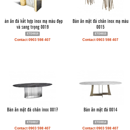
Bàn ăn đá kết hợp inox mạ màu đẹp
Bàn ăn mặt đá chân inox mạ màu
và sang trọng 0019
0015
ETD0019
ETD0015
Contact 0903 598 407
Contact 0903 598 407
Bàn ăn mặt đá chân inox 0017
Bàn ăn mặt đá 0014
ETD0017
ETD0014
Contact 0903 598 407
Contact 0903 598 407