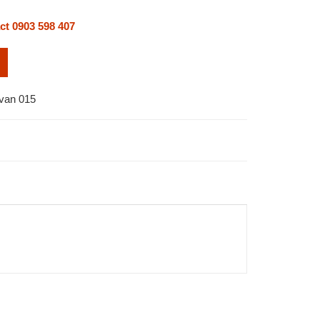
ct 0903 598 407
van 015