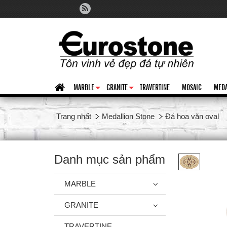
MARBLE
GRANITE
TRAVERTINE
MOSAIC
MEDA
+
+
Trang nhất
Medallion Stone
Đá hoa văn oval
Danh mục sản phẩm
MARBLE
GRANITE
TRAVERTINE