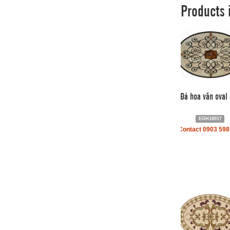
Products 
Đá hoa văn oval
EGH18017
Contact 0903 598