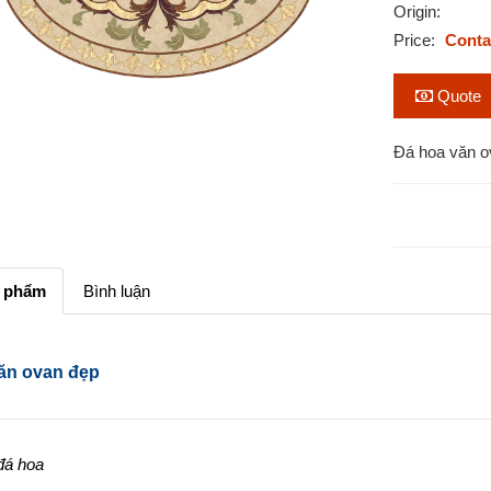
Origin:
Price:
Conta
Quote
Đá hoa văn o
n phẩm
Bình luận
ăn ovan đẹp
đá hoa