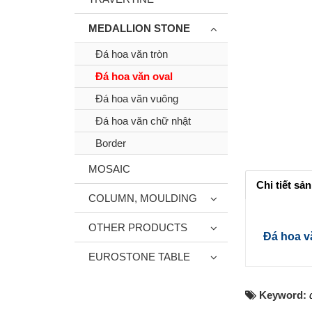
MEDALLION STONE
Đá hoa văn tròn
Đá hoa văn oval
Đá hoa văn vuông
Đá hoa văn chữ nhật
Border
MOSAIC
Chi tiết sả
COLUMN, MOULDING
OTHER PRODUCTS
Đá hoa v
EUROSTONE TABLE
Keyword: