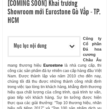
[COMING SOON] Khai trương
Showroom mới Eurostone Gò Vấp - TP.
HCM
Công ty
Mục lục nội dung
Cổ phần
Đá hoa
cương
Châu Âu
mang thương hiệu
Eurostone
là nhà cung cấp, thi
công các sản phẩm đá tự nhiên cao cấp hàng đầu Việt
Nam. Được thành lập vào năm 2010 cho đến nay,
chúng tôi đã thu được những thành công nhất định
trong việc tạo lòng tin khách hàng, khẳng định thương
hiệu qua chất lượng của công trình, quá trình tư vấn,
giao tiếp với khách hàng. Sự tin tưởng được hiện
thực qua các giải thưởng: “Top 10 thương hiệu, nhãn
hiệu nổi tiếng 2017” và “Top 100 sản phẩm dịch vụ