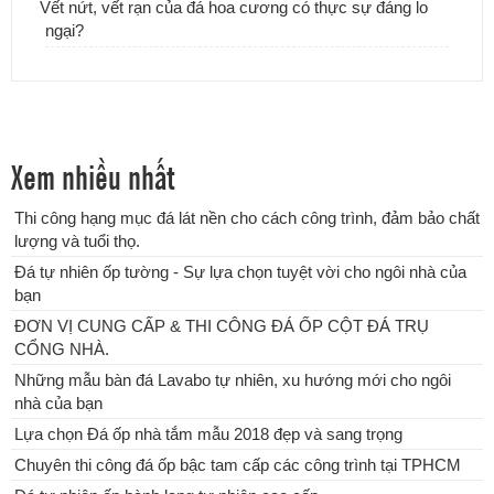
Vết nứt, vết rạn của đá hoa cương có thực sự đáng lo
ngại?
Xem nhiều nhất
Thi công hạng mục đá lát nền cho cách công trình, đảm bảo chất
lượng và tuổi thọ.
Lựa chọn Đá ốp nhà tắm mẫu 2018 đẹp và sang trọng
Đá tự nhiên ốp tường - Sự lựa chọn tuyệt vời cho ngôi nhà của
bạn
ĐƠN VỊ CUNG CẤP & THI CÔNG ĐÁ ỐP CỘT ĐÁ TRỤ
CỔNG NHÀ.
Những mẫu bàn đá Lavabo tự nhiên, xu hướng mới cho ngôi
nhà của bạn
Lựa chọn Đá ốp nhà tắm mẫu 2018 đẹp và sang trọng
Chuyên thi công đá ốp bậc tam cấp các công trình tại TPHCM