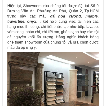
Hiện tại, Showroom của chúng tôi được đặt tại Số 9
Dương Văn An, Phường An Phú, Quận 2, Tp.HCM
trưng bày các mẫu
đá hoa cương, marble,
travertine, onyx
,… kết hợp cùng việc tái hiện các
hạng mục thi công, chi tiết phức tạp như bếp, lavabo,
vòm cong, phào chỉ, chi tiết ron, ghép cạnh hay các cột
đá nguyên khối ấn tượng. Hàng nghìn khách hàng
ghé thăm showroom của chúng tôi và lựa chọn được
mẫu đá ốp ưng ý.