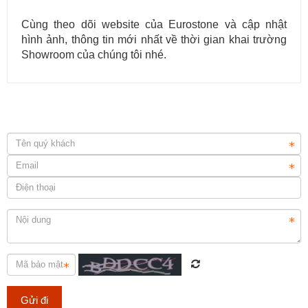
Cùng theo dõi website của Eurostone và cập nhật
hình ảnh, thông tin mới nhất về thời gian khai trường
Cung cấp & thi công đá ốp cầu thang máy cho các công trình.
Showroom của chúng tôi nhé.