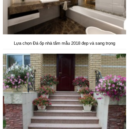
Đá tự nhiên ốp hành lang tự nhiên cao cấp