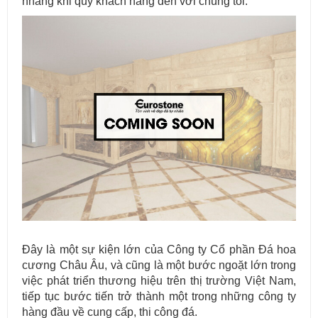
nhàng khi quý khách hàng đến với chúng tôi.
Mẫu bàn ăn mặt đá tự nhiên cao cấp và sang trọng cho gia đình
thân yêu của bạn.
Đây là một sự kiện lớn của Công ty Cổ phần Đá hoa
cương Châu Âu, và cũng là một bước ngoặt lớn trong
việc phát triển thương hiệu trên thị trường Việt Nam,
tiếp tục bước tiến trở thành một trong những công ty
hàng đầu về cung cấp, thi công đá.