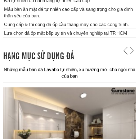
Đá tự nhiên ốp hành lang tự nhiên cao cấp
Mẫu bàn ăn mặt đá tự nhiên cao cấp và sang trọng cho gia đình
thân yêu của bạn.
Cung cấp & thi công đá ốp cầu thang máy cho các công trình.
Lựa chọn đá ốp mặt bếp uy tín và chuyên nghiệp tại TP.HCM
HẠNG MỤC SỬ DỤNG ĐÁ
Chuyên thi công đá ốp bậc tam cấp các công trình tại TPHCM