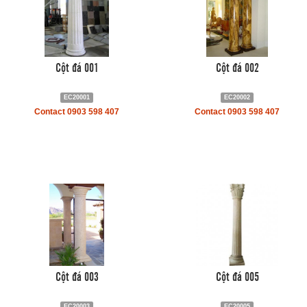
Cột đá 001
Cột đá 002
EC20001
EC20002
Contact 0903 598 407
Contact 0903 598 407
Cột đá 003
Cột đá 005
EC20003
EC20005