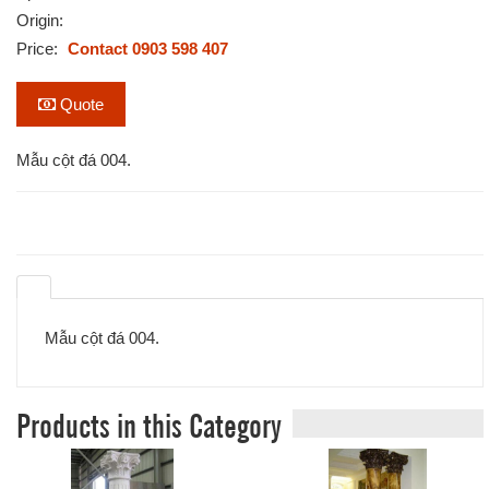
Origin:
Price:
Contact 0903 598 407
Quote
Mẫu cột đá 004.
Mẫu cột đá 004.
Products in this Category