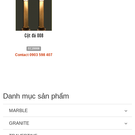
Cột đá 008
EC20008
Contact 0903 598 407
Danh mục sản phẩm
MARBLE
GRANITE