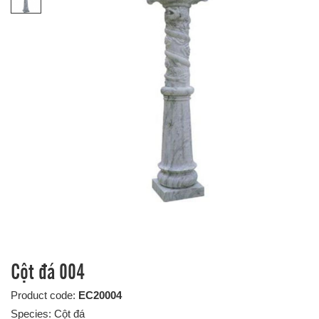
Cột đá 004
Product code:
EC20004
Species: Cột đá