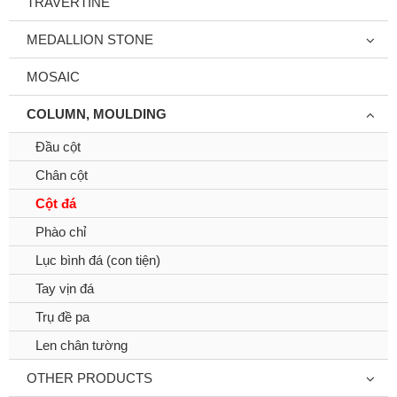
TRAVERTINE
MEDALLION STONE
MOSAIC
COLUMN, MOULDING
Đầu cột
Chân cột
Cột đá
Phào chỉ
Lục bình đá (con tiện)
Tay vịn đá
Trụ đề pa
Len chân tường
OTHER PRODUCTS