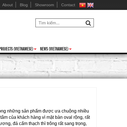
About
Blog
Showroom
Contact
PROJECTS (VIETNAMESE)
NEWS (VIETNAMESE)
+
+
trong những sản phẩm được ưa chuộng nhiều 
tâm của khách hàng vì mặt bàn oval rộng, rất 
ơng, đá cẩm thạch thì trông rất sang trọng, 