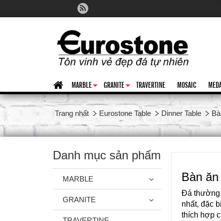
MARBLE
GRANITE
TRAVERTINE
MOSAIC
MEDA
+
+
Trang nhất
Eurostone Table
Dinner Table
Bà
Danh mục sản phẩm
Bàn ăn 
MARBLE
Đá thường 
GRANITE
nhất, đặc b
thích hợp c
TRAVERTINE