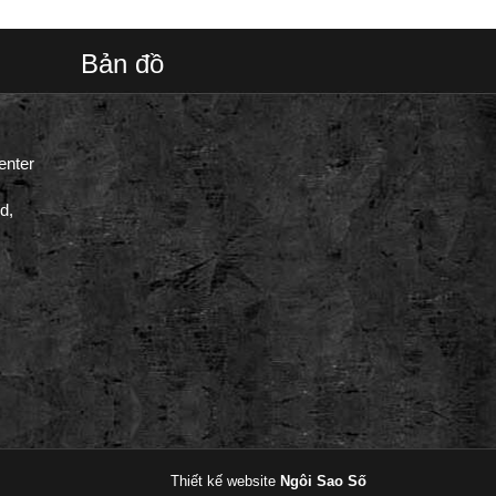
Bản đồ
enter
d,
Thiết kế website
Ngôi Sao Số