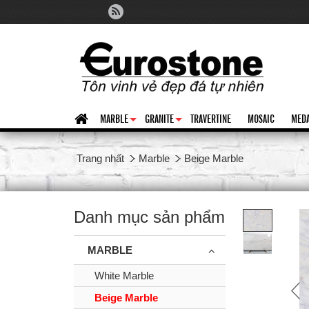
MARBLE
GRANITE
TRAVERTINE
MOSAIC
MEDA
+
+
Trang nhất
Marble
Beige Marble
Danh mục sản phẩm
MARBLE
White Marble
Beige Marble