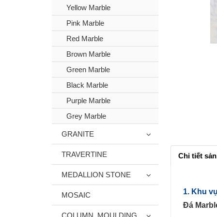
Yellow Marble
Pink Marble
Red Marble
Brown Marble
Green Marble
Black Marble
Purple Marble
Grey Marble
GRANITE
TRAVERTINE
Chi tiết sả
MEDALLION STONE
1. Khu v
MOSAIC
Đá Marbl
COLUMN, MOULDING