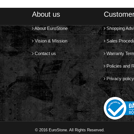
About us
Customer
About EuroStone
Shopping Adv
Vision & Mission
Sales Proced
Contact us
Warranty Ter
Policies and R
Privacy policy
© 2016 EuroStone. All Rights Reserved.