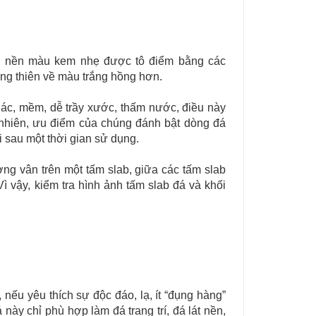
u nền màu kem nhẹ được tô điểm bằng các
úng thiên về màu trắng hồng hơn.
c, mềm, dễ trầy xước, thấm nước, điều này
 nhiên, ưu điểm của chúng đánh bật dòng đá
 sau một thời gian sử dụng.
ng vân trên một tấm slab, giữa các tấm slab
 vậy, kiểm tra hình ảnh tấm slab đá và khối
nếu yêu thích sự độc đáo, lạ, ít “đụng hàng”
này chỉ phù hợp làm đá trang trí, đá lát nền,