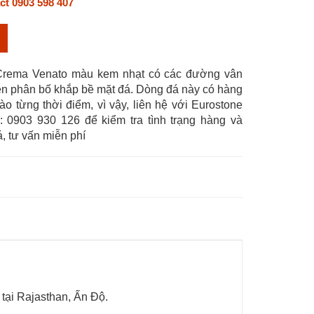
ct 0903 598 407
Crema Venato màu kem nhạt có các đường vân
n phân bố khắp bề mặt đá. Dòng đá này có hàng
vào từng thời điểm, vì vậy, liên hệ với Eurostone
e: 0903 930 126 để kiểm tra tình trạng hàng và
, tư vấn miễn phí
tại Rajasthan, Ấn Độ.