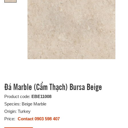
Đá Marble (Cẩm Thạch) Bursa Beige
Product code:
EBE11008
Species: Beige Marble
Origin: Turkey
Price:
Contact 0903 598 407