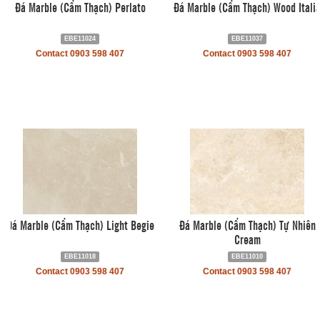
Đá Marble (Cẩm Thạch) Perlato
Đá Marble (Cẩm Thạch) Wood Itali
EBE11024
EBE11037
Contact 0903 598 407
Contact 0903 598 407
Đá Marble (Cẩm Thạch) Light Begie
Đá Marble (Cẩm Thạch) Tự Nhiên
Cream
EBE11018
EBE11010
Contact 0903 598 407
Contact 0903 598 407