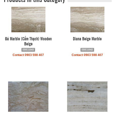
Đá Marble (Cẩm Thạch) Wooden
Diana Beige Marble
Beige
EBE11043
EBE11042
Contact 0903 598 407
Contact 0903 598 407