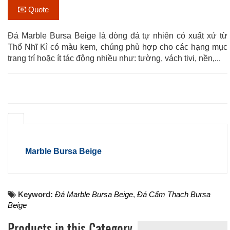
Quote
Đá Marble Bursa Beige là dòng đá tự nhiên có xuất xứ từ
Thổ Nhĩ Kì có màu kem, chúng phù hợp cho các hạng mục
trang trí hoặc ít tác động nhiều như: tường, vách tivi, nền,...
Marble Bursa Beige
Keyword:
Đá Marble Bursa Beige
,
Đá Cẩm Thạch Bursa
Beige
Products in this Category