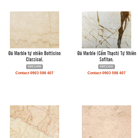
Đá Marble tự nhiên Botticino
Đá Marble (Cẩm Thạch) Tự Nhiên
Classical.
Sofitan.
EBE11006
EBE11041
Contact 0903 598 407
Contact 0903 598 407