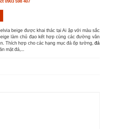
ct 0903 598 407
lvia beige được khai thác tại Ai ập với màu sắc
eige làm chủ đạo kết hợp cùng các đường vân
. Thích hợp cho các hạng mục đá ốp tường,
đá
ăn mặt đá,...