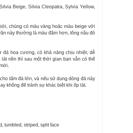
 Silvia Beige, Silvia Cleopatra, Sylvia Yellow,
 giới, chúng có màu vàng hoặc màu beige với
ân này thường là màu đậm hơn, tông nâu đỏ
đá hoa cương, có khả năng chịu nhiệt, dễ
át nền thì sau một thời gian bạn vẫn có thể
mới.
cho tấm đá lớn, và nếu sử dụng dòng đá này
y không để tránh sự khác biệt khi ốp lát.
tumbled, striped, split face