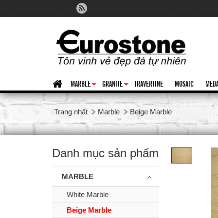
MARBLE
GRANITE
TRAVERTINE
MOSAIC
MEDA
+
+
Trang nhất
Marble
Beige Marble
Danh mục sản phẩm
MARBLE
White Marble
Beige Marble