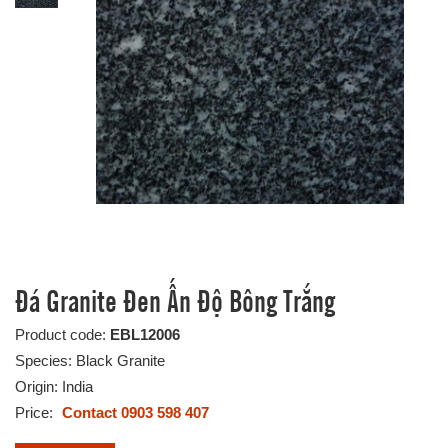
Đá Granite Đen Ấn Độ Bông Trắng
Product code:
EBL12006
Species: Black Granite
Origin: India
Price:
Contact 0903 598 407