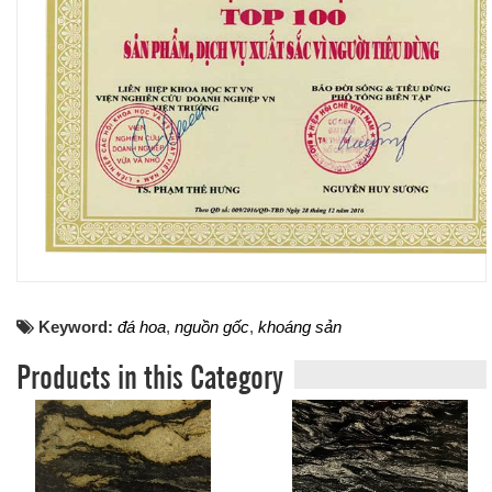
Keyword:
đá hoa
,
nguồn gốc
,
khoáng sản
Products in this Category