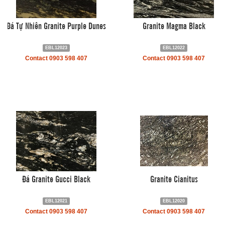
Đá Tự Nhiên Granite Purple Dunes
Granite Magma Black
EBL12023
EBL12022
Contact 0903 598 407
Contact 0903 598 407
Đá Granite Gucci Black
Granite Cianitus
EBL12021
EBL12020
Contact 0903 598 407
Contact 0903 598 407