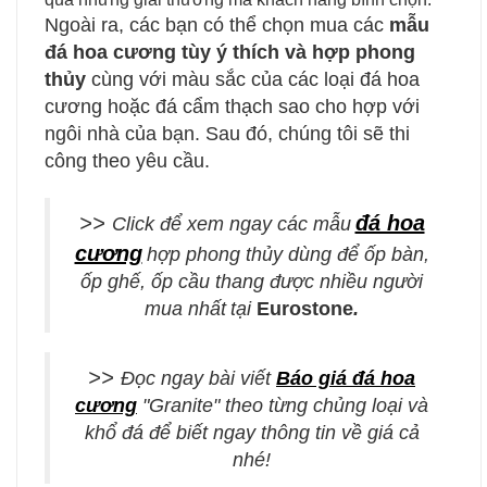
Ngoài ra, các bạn có thể chọn mua các
mẫu
đá hoa cương tùy ý thích và hợp phong
thủy
cùng với màu sắc của các loại đá hoa
cương hoặc đá cẩm thạch sao cho hợp với
ngôi nhà của bạn. Sau đó, chúng tôi sẽ thi
công theo yêu cầu.
>>
đá hoa
Click để xem ngay
các mẫu
cương
hợp phong thủy
dùng để ốp bàn,
ốp ghế, ốp cầu thang được
nhiều người
mua nhất
tại
Eurostone
.
>>
Đọc ngay bài viết
Báo giá đá hoa
cương
"Granite" theo từng chủng loại và
khổ đá để biết ngay thông tin về giá cả
nhé!