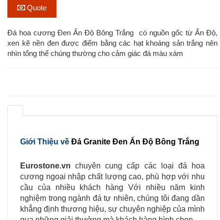
Quote
Đá hoa cương Đen Ấn Độ Bông Trắng có nguồn gốc từ Ấn Độ,
xen kẽ nền đen được điểm bằng các hạt khoáng sản trắng nên
nhìn tổng thể chúng thường cho cảm giác đá màu xám
Giới Thiệu về
Đá Granite Đen Ấn Độ Bông Trắng
Eurostone.vn
chuyên cung cấp các loại đá hoa
cương ngoại nhập chất lượng cao, phù hợp với nhu
cầu của nhiều khách hàng Với nhiều năm kinh
nghiệm trong ngành đá tự nhiên, chúng tôi đang dần
khẳng định thương hiệu, sự chuyên nghiệp của mình
qua những giải thưởng mà khách hàng bình chọn.