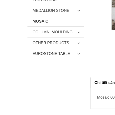
MEDALLION STONE
MOSAIC
COLUMN, MOULDING
OTHER PRODUCTS
EUROSTONE TABLE
Chi tiết sả
Mosaic 00