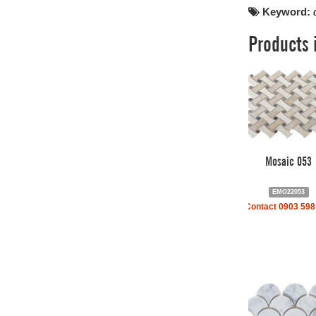
Keyword:
Products 
Mosaic 053
EMO22053
Contact 0903 598