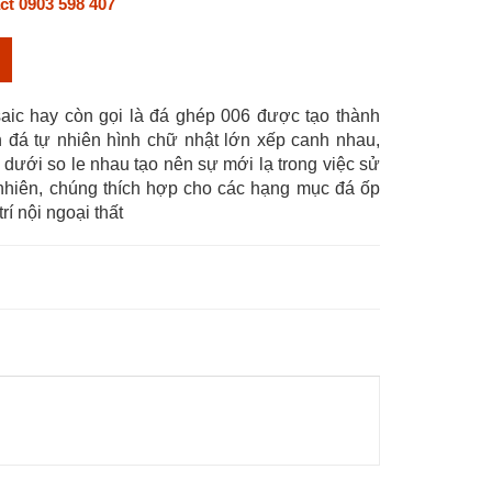
ct 0903 598 407
ic hay còn gọi là đá ghép 006 được tạo thành
 đá tự nhiên hình chữ nhật lớn xếp canh nhau,
 dưới so le nhau tạo nên sự mới lạ trong việc sử
nhiên, chúng thích hợp cho các hạng mục đá ốp
rí nội ngoại thất