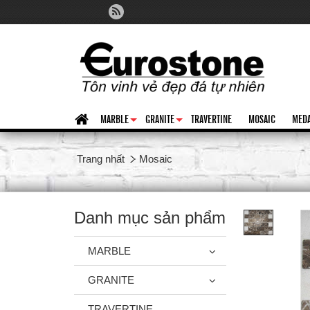
MARBLE
GRANITE
TRAVERTINE
MOSAIC
MEDA
+
+
Trang nhất
Mosaic
Danh mục sản phẩm
MARBLE
GRANITE
TRAVERTINE