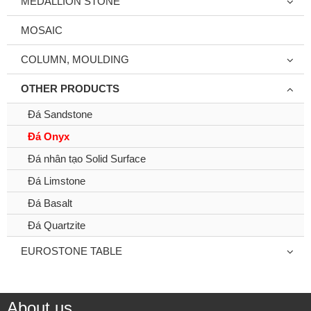
MEDALLION STONE
MOSAIC
COLUMN, MOULDING
OTHER PRODUCTS
Đá Sandstone
Đá Onyx
Đá nhân tạo Solid Surface
Đá Limstone
Đá Basalt
Đá Quartzite
EUROSTONE TABLE
About us