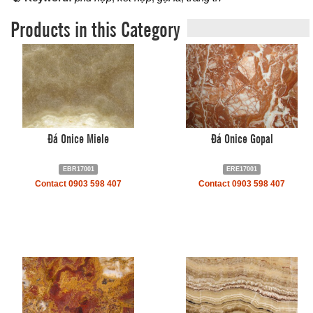
Products in this Category
Đá Onice Miele
Đá Onice Gopal
EBR17001
ERE17001
Contact 0903 598 407
Contact 0903 598 407