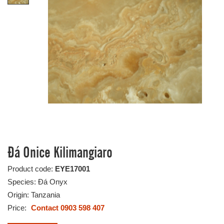
Đá Onice Kilimangiaro
Product code:
EYE17001
Species: Đá Onyx
Origin: Tanzania
Price:
Contact 0903 598 407