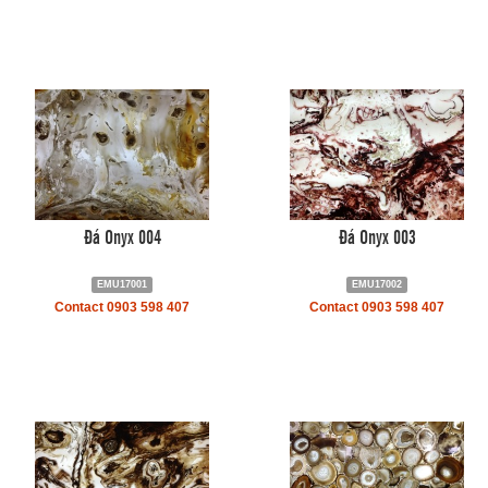
Đá Onyx 004
Đá Onyx 003
EMU17001
EMU17002
Contact 0903 598 407
Contact 0903 598 407