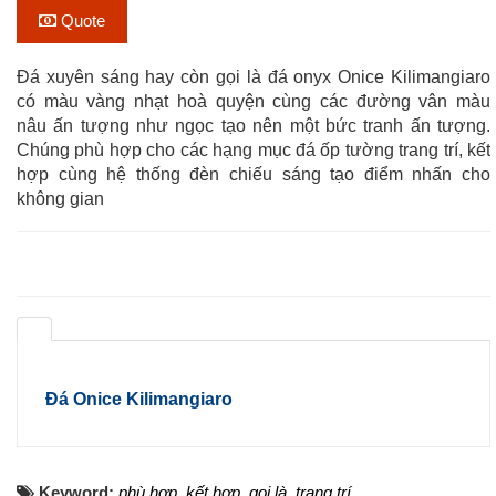
Quote
Đá xuyên sáng hay còn gọi là đá onyx Onice Kilimangiaro
có màu vàng nhạt hoà quyện cùng các đường vân màu
nâu ấn tượng như ngọc tạo nên một bức tranh ấn tượng.
Chúng phù hợp cho các hạng mục đá ốp tường trang trí, kết
hợp cùng hệ thống đèn chiếu sáng tạo điểm nhấn cho
không gian
Đá Onice Kilimangiaro
Keyword:
phù hợp
,
kết hợp
,
gọi là
,
trang trí