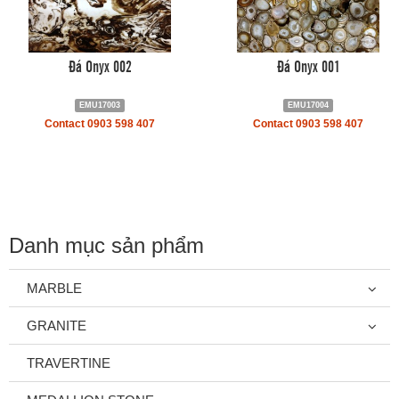
Đá Onyx 002
Đá Onyx 001
EMU17003
EMU17004
Contact 0903 598 407
Contact 0903 598 407
Danh mục sản phẩm
MARBLE
GRANITE
TRAVERTINE