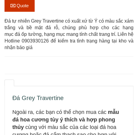
Quote
Đá tự nhiên Grey Travertine có xuất xứ từ Ý có màu sắc xám
trắng và bề mặt đá rỗ, chúng phù hợp cho các hạng
mục đá ốp tường, hạng mục mang tính chất trang trí. Liên hệ
Hotline 0903930126 để kiểm tra tình trạng hàng tại kho và
nhận báo giá
Đá Grey Travertine
Ngoài ra, các bạn có thể chọn mua các
mẫu
đá hoa cương tùy ý thích và hợp phong
thủy
cùng với màu sắc của các loại đá hoa
cương hoặc đá cẩm thạch sao cho hợp với