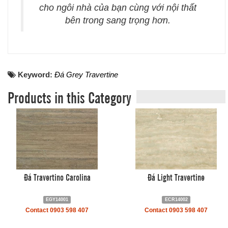
cho ngôi nhà của bạn cùng với nội thất
bên trong sang trọng hơn.
Keyword:
Đá Grey Travertine
Products in this Category
Đá Travertino Carolina
Đá Light Travertine
EGY14001
ECR14002
Contact 0903 598 407
Contact 0903 598 407