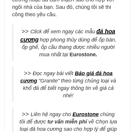
ngôi nhà của bạn. Sau đó, chúng tôi sẽ thi
công theo yêu cầu.
>>
đá hoa
Click để xem ngay
các mẫu
cương
hợp phong thủy
dùng để ốp bàn,
ốp ghế, ốp cầu thang được
nhiều người
mua nhất
tại
Eurostone
.
>>
Đọc ngay bài viết
Báo giá đá hoa
cương
"Granite" theo từng chủng loại và
khổ đá để biết ngay thông tin về giá cả
nhé!
>>
Liên hệ ngay cho
Eurostone
chúng
tôi để được
tư vấn miễn phí
về Chọn lựa
loại đá hoa cương sao cho hợp lý để giúp