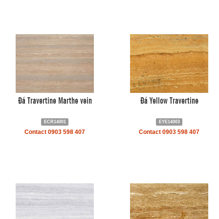
Đá Travertine Marthe vein
Đá Yellow Travertine
ECR14001
EYE14003
Contact 0903 598 407
Contact 0903 598 407