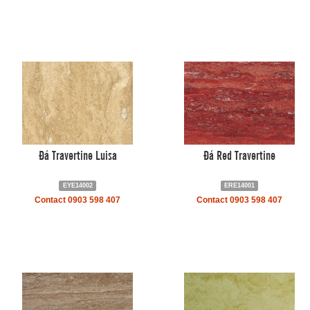
Đá Travertine Luisa
Đá Red Travertine
EYE14002
ERE14001
Contact 0903 598 407
Contact 0903 598 407