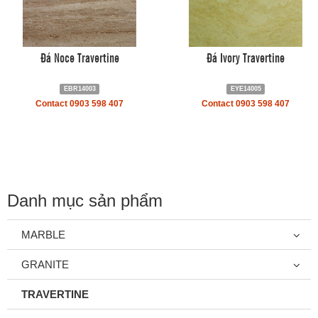
Đá Noce Travertine
Đá Ivory Travertine
EBR14003
EYE14005
Contact 0903 598 407
Contact 0903 598 407
Danh mục sản phẩm
MARBLE
GRANITE
TRAVERTINE