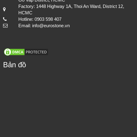
Factory: 1448 Highway 1A, Thoi An Ward, District 12,
HCMC
Hotline: 0903 598 407
Email: info@eurostone.vn
Bản đồ