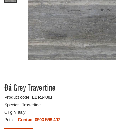
Đá Grey Travertine
Product code:
EBR14001
Species: Travertine
Origin: Italy
Price:
Contact 0903 598 407