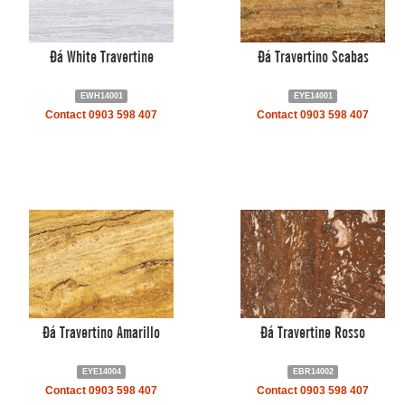
Đá White Travertine
Đá Travertino Scabas
EWH14001
EYE14001
Contact 0903 598 407
Contact 0903 598 407
Đá Travertino Amarillo
Đá Travertine Rosso
EYE14004
EBR14002
Contact 0903 598 407
Contact 0903 598 407