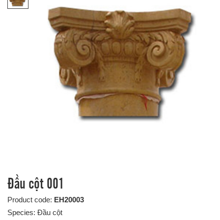
Đầu cột 001
Product code:
EH20003
Species: Đầu cột