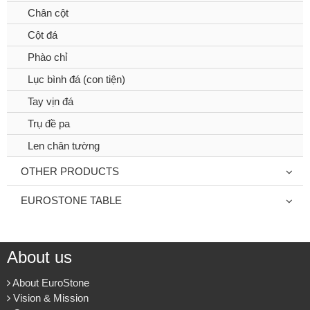
Chân cột
Cột đá
Phào chỉ
Lục bình đá (con tiện)
Tay vịn đá
Trụ đề pa
Len chân tường
OTHER PRODUCTS
EUROSTONE TABLE
About us
About EuroStone
Vision & Mission