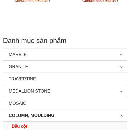
Contact 0903 598 407
Contact 0903 598 407
Danh mục sản phẩm
MARBLE
GRANITE
TRAVERTINE
MEDALLION STONE
MOSAIC
COLUMN, MOULDING
Đầu cột