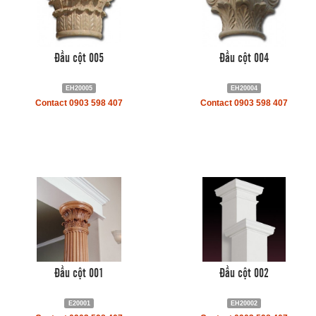
Đầu cột 005
Đầu cột 004
EH20005
EH20004
Contact 0903 598 407
Contact 0903 598 407
Đầu cột 001
Đầu cột 002
E20001
EH20002