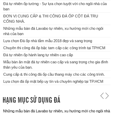
Đá tự nhiên ốp tường - Sự lựa chọn tuyệt vời cho ngôi nhà của
bạn
ĐƠN VỊ CUNG CẤP & THI CÔNG ĐÁ ỐP CỘT ĐÁ TRỤ
CỔNG NHÀ.
Những mẫu bàn đá Lavabo tự nhiên, xu hướng mới cho ngôi
nhà của bạn
Lựa chọn Đá ốp nhà tắm mẫu 2018 đẹp và sang trọng
Chuyên thi công đá ốp bậc tam cấp các công trình tại TPHCM
Đá tự nhiên ốp hành lang tự nhiên cao cấp
Mẫu bàn ăn mặt đá tự nhiên cao cấp và sang trọng cho gia đình
thân yêu của bạn.
Cung cấp & thi công đá ốp cầu thang máy cho các công trình.
Lựa chọn đá ốp mặt bếp uy tín và chuyên nghiệp tại TP.HCM
ĐƠN VỊ CUNG CẤP & THI CÔNG ĐÁ ỐP CỘT ĐÁ TRỤ CỔNG
HẠNG MỤC SỬ DỤNG ĐÁ
NHÀ.
Những mẫu bàn đá Lavabo tự nhiên, xu hướng mới cho ngôi nhà