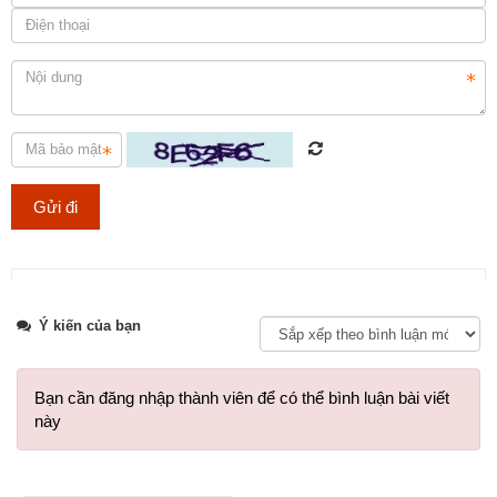
Lựa chọn đá ốp mặt bếp uy tín và chuyên nghiệp tại TP.HCM
Tweet
Ý kiến của bạn
Bạn cần đăng nhập thành viên để có thể bình luận bài viết
này