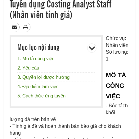
Tuyển dụng Costing Analyst Staff
(Nhân viên tính giá)
Chức vụ:
Mục lục nội dung
Nhân viên
Số lượng:
1. Mô tả công việc
1
2. Yêu cầu
MÔ TẢ
3. Quyền lợi được hưởng
CÔNG
4. Địa điểm làm việc
VIỆC
5. Cách thức ứng tuyển
- Bóc tách
khối
lượng đá trên bản vẽ
- Tính giá đá và hoàn thành bản báo giá cho khách
hàng