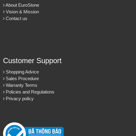
About EuroStone
Vision & Mission
Contact us
Customer Support
Đá tự nhiên ốp hành lang tự nhiên cao cấp
Shopping Advice
Sales Procedure
Warranty Terms
Policies and Regulations
Privacy policy