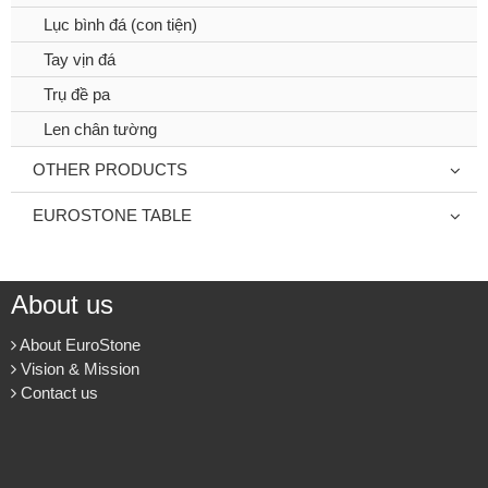
Lục bình đá (con tiện)
Tay vịn đá
Trụ đề pa
Len chân tường
OTHER PRODUCTS
EUROSTONE TABLE
About us
About EuroStone
Vision & Mission
Contact us