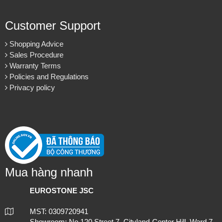
Customer Support
Shopping Advice
Sales Procedure
Warranty Terms
Policies and Regulations
Privacy policy
Mua hàng nhanh
EUROSTONE JSC
MST: 0309720941
Showroom: No 120 Street 7, Cityland-Center Hill, Ward 7,