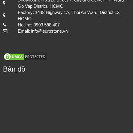
Go Vap District, HCMC
Factory: 1448 Highway 1A, Thoi An Ward, District 12,
HCMC
Hotline: 0903 598 407
Email: info@eurostone.vn
Bản đồ