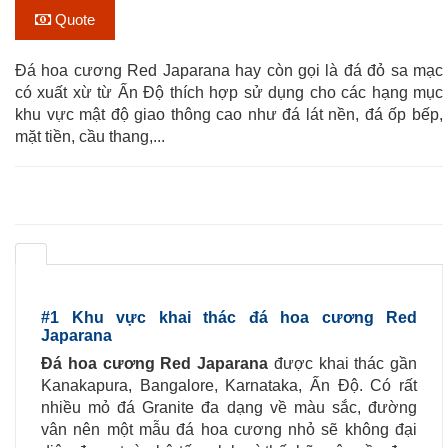
Quote
Đá hoa cương Red Japarana hay còn gọi là đá đỏ sa mạc
có xuất xừ từ Ấn Độ thích hợp sử dụng cho các hạng mục
khu vực mật độ giao thông cao như đá lát nền, đá ốp bếp,
mặt tiền, cầu thang,...
#1 Khu vực khai thác đá hoa cương Red
Japarana
Đá hoa cương Red Japarana
được khai thác gần
Kanakapura, Bangalore, Karnataka, Ấn Độ. Có rất
nhiều mỏ đá Granite đa dạng về màu sắc, đường
vân nên một mẫu đá hoa cương nhỏ sẽ không đại