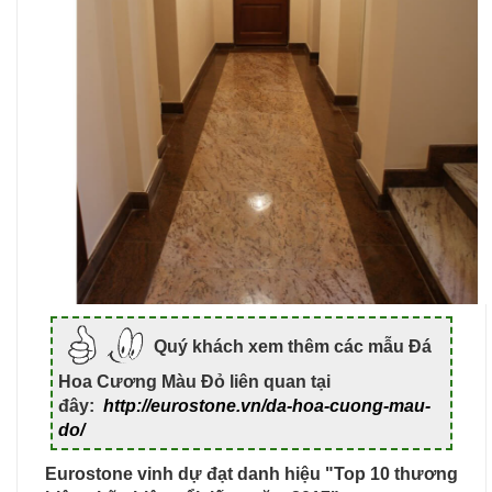
Quý khách xem thêm các mẫu Đá
Hoa Cương Màu Đỏ liên quan tại
đây:
http://eurostone.vn/da-hoa-cuong-mau-
do/
Eurostone vinh dự đạt danh hiệu "Top 10 thương