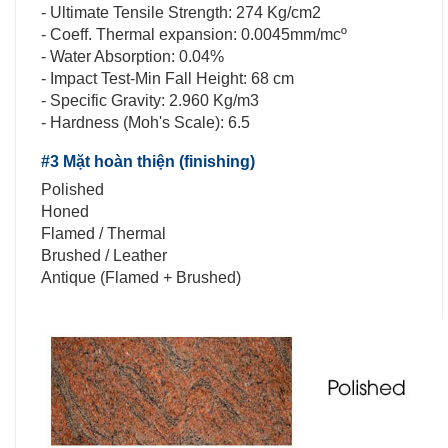
- Ultimate Tensile Strength: 274 Kg/cm2
- Coeff. Thermal expansion: 0.0045mm/mcº
- Water Absorption: 0.04%
- Impact Test-Min Fall Height: 68 cm
- Specific Gravity: 2.960 Kg/m3
- Hardness (Moh's Scale): 6.5
#3 Mặt hoàn thiện (finishing)
Polished
Honed
Flamed / Thermal
Brushed / Leather
Antique (Flamed + Brushed)