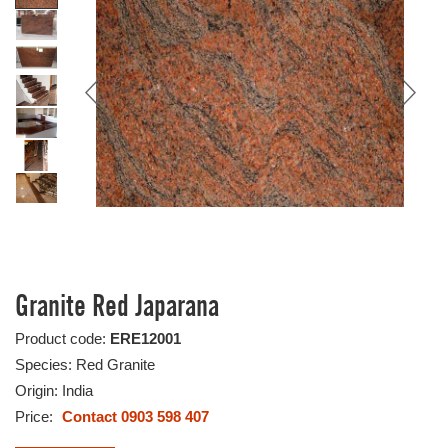
Granite Red Japarana
Product code:
ERE12001
Species: Red Granite
Origin: India
Price:
Contact 0903 598 407