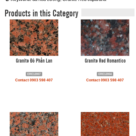
Products in this Category
Granite Đỏ Phần Lan
Granite Red Romantico
ERE12007
ERE12004
Contact 0903 598 407
Contact 0903 598 407