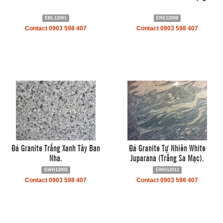
EBL12001
ERE12008
Contact 0903 598 407
Contact 0903 598 407
Đá Granite Trắng Xanh Tây Ban
Đá Granite Tự Nhiên White
Nha.
Juparana (Trắng Sa Mạc).
EWH12005
EWH12011
Contact 0903 598 407
Contact 0903 598 407