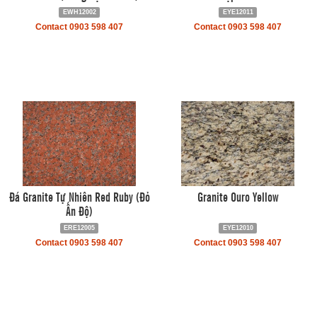
EWH12002
EYE12011
Contact 0903 598 407
Contact 0903 598 407
Đá Granite Tự Nhiên Red Ruby (Đỏ
Granite Ouro Yellow
Ấn Độ)
ERE12005
EYE12010
Contact 0903 598 407
Contact 0903 598 407