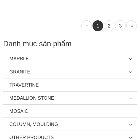
«
1
2
3
»
Danh mục sản phẩm
MARBLE
GRANITE
TRAVERTINE
MEDALLION STONE
MOSAIC
COLUMN, MOULDING
OTHER PRODUCTS