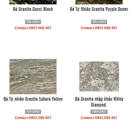
Đá Granite Gucci Black
Đá Tự Nhiên Granite Purple Dunes
EBL12021
EBL12023
Contact 0903 598 407
Contact 0903 598 407
Đá Tự nhiên Granite Sahara Yellow
Đá Granite nhập khẩu White
Diamond.
EGY12005
EWH12021
Contact 0903 598 407
Contact 0903 598 407