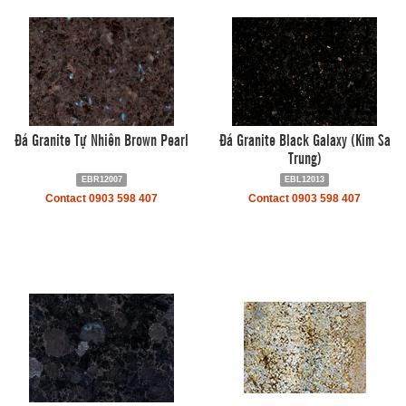
Đá Granite Tự Nhiên Brown Pearl
Đá Granite Black Galaxy (Kim Sa
Trung)
EBR12007
EBL12013
Contact 0903 598 407
Contact 0903 598 407