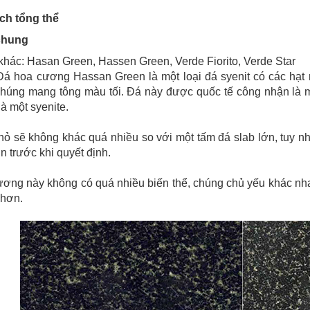
tích tổng thể
 chung
 khác: Hasan Green, Hassen Green, Verde Fiorito, Verde Star
Đá hoa cương Hassan Green là một loại đá syenit có các hạt 
chúng mang tông màu tối. Đá này được quốc tế công nhận là m
là một syenite.
ỏ sẽ không khác quá nhiều so với một tấm đá slab lớn, tuy n
n trước khi quyết định.
ơng này không có quá nhiều biến thể, chúng chủ yếu khác nh
 hơn.