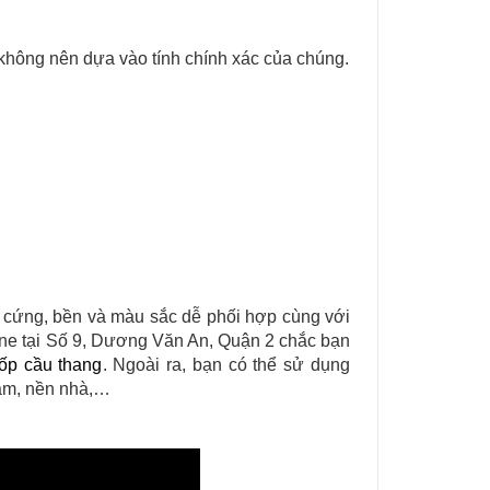
 không nên dựa vào tính chính xác của chúng.
g cứng, bền và màu sắc dễ phối hợp cùng với
one tại Số 9, Dương Văn An, Quận 2 chắc bạn
ốp cầu thang
. Ngoài ra, bạn có thể sử dụng
tắm, nền nhà,…