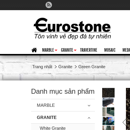
MARBLE
GRANITE
TRAVERTINE
MOSAIC
MEDA
+
+
Trang nhất
Granite
Green Granite
Danh mục sản phẩm
MARBLE
GRANITE
White Granite