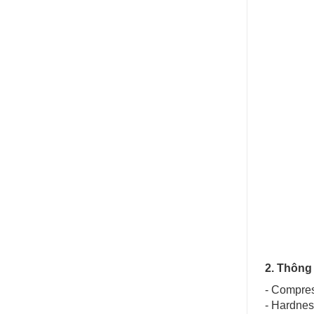
2. Thông 
- Compres
- Hardnes