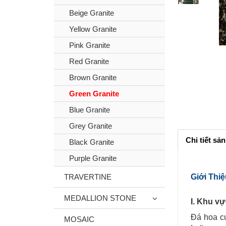
Beige Granite
Yellow Granite
Pink Granite
Red Granite
Brown Granite
Green Granite
Blue Granite
Grey Granite
Chi tiết sả
Black Granite
Purple Granite
TRAVERTINE
Giới Thi
MEDALLION STONE
I. Khu vự
Đá hoa c
MOSAIC