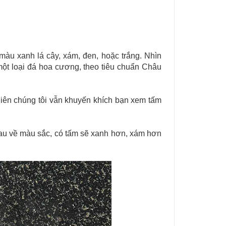
màu xanh lá cây, xám, đen, hoặc trắng. Nhìn
ột loại đá hoa cương, theo tiêu chuẩn Châu
hiên chúng tôi vẫn khuyến khích bạn xem tấm
au về màu sắc, có tấm sẽ xanh hơn, xám hơn