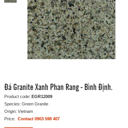
Đá Granite Xanh Phan Rang - Bình Định.
Product code:
EGR12009
Species: Green Granite
Origin: Vietnam
Price:
Contact 0903 598 407