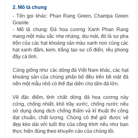
2. Mô tả chung
- Tên gọi khác: Phan Rang Green, Champa Green
Granite
- Mô tả chung: Đá hoa cương Xanh Phan Rang
mang một màu sắc nhẹ nhàng, dịu mát, đó là sự pha
trộn của các hạt khoáng sản màu xanh non cùng các
hạt xanh đậm, kem, trắng tạo sự cổ điển, rêu phong
đầy cá tính.
Cũng giống như các dòng đá Việt Nam khác, các hạt
khoáng sản của chúng phân bố đều trên bề mặt đá
nên một mẫu nhỏ có thể đại diện cho tấm đá lớn.
Về đặc điểm, tính chất: dòng đá hoa cương này
cứng, chống nhiệt, khó trầy xước, chống nước nếu
sử dụng dung dịch chống thấm và kĩ thuật thi công
đạt chuẩn, chất lượng. Chúng có thể giữ được vẻ
đẹp kéo dài với tuổi thọ của công trình nếu như bạn
thực hiện đúng theo khuyến cáo của chúng tôi.