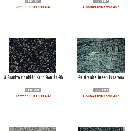
EGR12011
EGR12007
Contact 0903 598 407
Contact 0903 598 407
Đá Granite tự nhiên Xanh Đen Ấn Độ.
Đá Granite Green Juparana
EGR12006
EGR12003
Contact 0903 598 407
Contact 0903 598 407