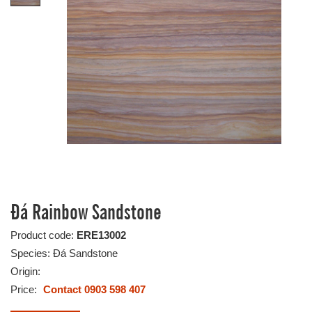
Đá Rainbow Sandstone
Product code:
ERE13002
Species: Đá Sandstone
Origin:
Price:
Contact 0903 598 407