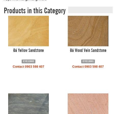
Products in this Category
Đá Yellow Sandstone
Đá Wood Vein Sandstone
EYE13002
EYE13001
Contact 0903 598 407
Contact 0903 598 407