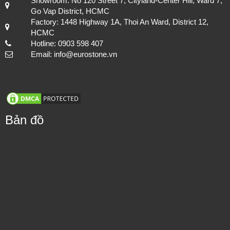
Showroom: No 120 Street 7, Cityland-Center Hill, Ward 7,
Go Vap District, HCMC
Factory: 1448 Highway 1A, Thoi An Ward, District 12,
HCMC
Hotline: 0903 598 407
Email: info@eurostone.vn
Bản đồ