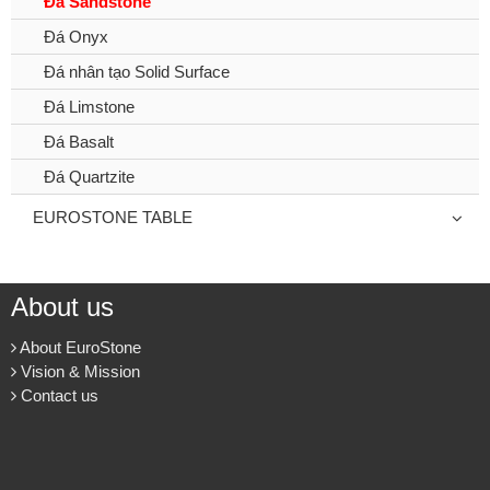
Đá Sandstone
Đá Onyx
Đá nhân tạo Solid Surface
Đá Limstone
Đá Basalt
Đá Quartzite
EUROSTONE TABLE
About us
About EuroStone
Vision & Mission
Contact us