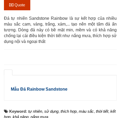
Quote
Đá tự nhiên Sandstone Rainbow là sự kết hợp của nhiều
màu sắc cam, vàng, trắng, xám,... tạo nên một tấm đá ấn
tượng. Dòng đá này có bề mặt min, mềm và có khả năng
chống lại cái điều kiện thời tiết như nắng mưa, thích hợp sử
dụng nội và ngoại thất
Mẫu Đá Rainbow Sandstone
Keyword:
tự nhiên
,
sử dụng
,
thích hợp
,
màu sắc
,
thời tiết
,
kết
hợp
,
khả năng
,
nắng mưa