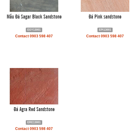
Mẫu Đá Sagar Black Sandstone
Đá Pink sandstone
EGY13001
EPI13001
Contact 0903 598 407
Contact 0903 598 407
Đá Agra Red Sandstone
ERE13001
Contact 0903 598 407