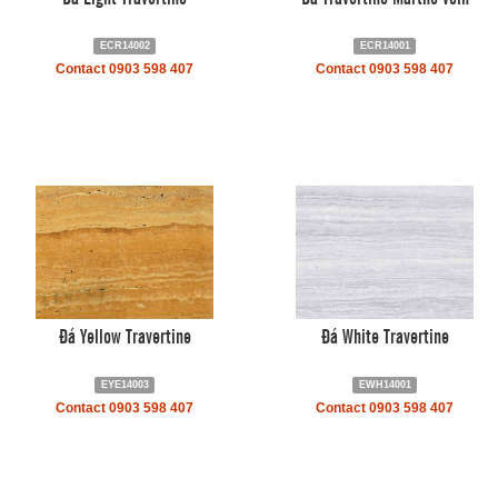
ECR14002
ECR14001
Contact 0903 598 407
Contact 0903 598 407
Đá Yellow Travertine
Đá White Travertine
EYE14003
EWH14001
Contact 0903 598 407
Contact 0903 598 407