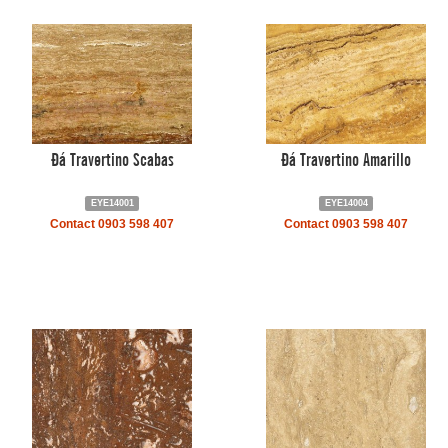
Đá Travertino Scabas
Đá Travertino Amarillo
EYE14001
EYE14004
Contact 0903 598 407
Contact 0903 598 407