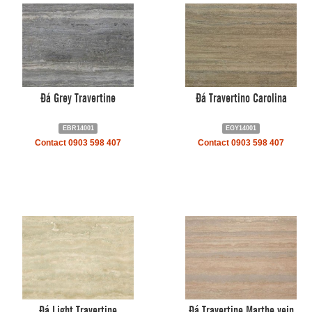
Đá Grey Travertine
Đá Travertino Carolina
EBR14001
EGY14001
Contact 0903 598 407
Contact 0903 598 407
Đá Light Travertine
Đá Travertine Marthe vein