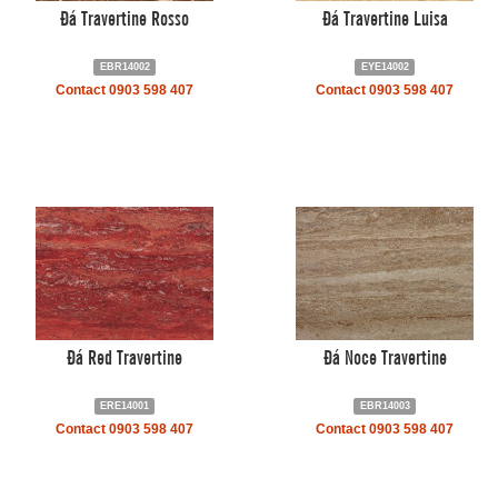
Đá Travertine Rosso
Đá Travertine Luisa
EBR14002
EYE14002
Contact 0903 598 407
Contact 0903 598 407
Đá Red Travertine
Đá Noce Travertine
ERE14001
EBR14003
Contact 0903 598 407
Contact 0903 598 407