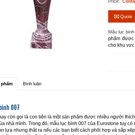
Price:
Conta
Quote
Mẫu lục bình
phẩm được n
cho khu vực 
n phẩm
Bình luận
bình 007
hay còn gọi là con tiện là một sản phẩm được nhiều người thích n
của nhà mình. Trong đó, mẫu lục bình 007 của Eurostone tuy có ng
n lựa nhưng thật ra nếu các bạn biết cách phối hợp và sắp xếp