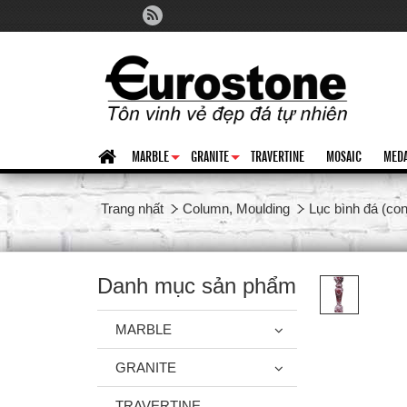
MARBLE
GRANITE
TRAVERTINE
MOSAIC
MEDA
+
+
Trang nhất
Column, Moulding
Lục bình đá (con
Danh mục sản phẩm
MARBLE
GRANITE
TRAVERTINE