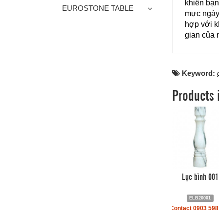
khiến bạn
EUROSTONE TABLE
mực ngày 
hợp với k
gian của 
Keyword:
Products 
Lục bình 001
ELB20001
Contact 0903 598