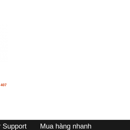
 407
 Support
Mua hàng nhanh