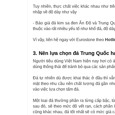
Tuy nhiên, thực chất việc khác nhau như tr
nhập về độ dày như vậy
- Báo giá đá kim sa đen Ấn Độ và Trung Qu
thuộc vào rất nhiều yếu tố như khổ đá, độ dà
Vì vậy, liên hệ ngay với Eurostone theo
Hotli
3. Nên lựa chọn đá Trung Quốc h
Người tiêu dùng Việt Nam hiện nay hơi có á
dùng thông thái để tránh bỏ qua các sản phẩ
Đá tự nhiên dù được khai thác ở đâu thì vẫn
mặt theo nhu cầu nên chất lượng đá gần nh
vào việc lựa chọn tấm đá.
Một loại đá thường phân ra từng cấp bậc, từ 
sau đó, sẽ theo mức độ vết rạn, cách phân
cũng khác nhau, đá tốt nhất sẽ có mức giá 