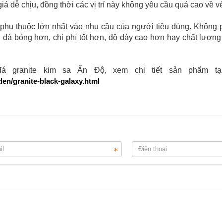
giá dễ chịu, đồng thời các vị trí này không yêu cầu quá cao về v
hụ thuộc lớn nhất vào nhu cầu của người tiêu dùng. Không p
 đá bóng hơn, chi phí tốt hơn, độ dày cao hơn hay chất lượng 
á granite kim sa Ấn Độ, xem chi tiết sản phẩm tại
en/granite-black-galaxy.html