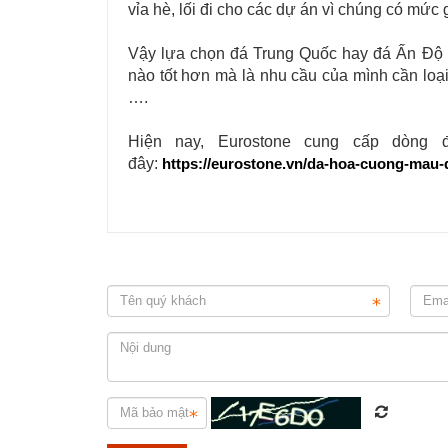
vỉa hè, lối đi cho các dự án vì chúng có mức 
Vậy lựa chọn đá Trung Quốc hay đá Ấn Độ p
nào tốt hơn mà là nhu cầu của mình cần loại
….
Hiện nay, Eurostone cung cấp dòng đ
đây:
https://eurostone.vn/da-hoa-cuong-mau-d