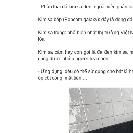
- Phân loại đá kim sa đen: ngoài việc phân lo
Kim sa bắp (Popcorn galaxy): đây là dòng đá 
Kim sa trung: phổ biến nhất thị trường Việt
lóa
Kim sa cám hay còn gọi là đá đen kim sa hạ
cũng được nhiều người lựa chọn
- Ứng dụng: đều có thể sử dụng cho bất kì h
ốp cột cổng, mặt tiền,…