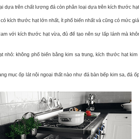
ại dựa trên chất lượng đá còn phân loại dựa trên kích thước hạt
có kích thước hạt lớn nhất, ít phổ biến nhất và cũng có mức giá
 Nam với kích thước hạt vừa, đủ để tạo nên sự lấp lánh mà khô
t nhỏ: không phổ biến bằng kim sa trung, kích thước hạt kim
ạng mục ốp lát nội ngoại thất nào như đá bàn bếp kim sa, đá ốp