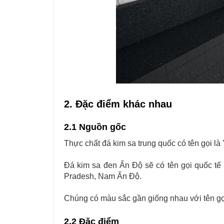
2. Đặc điểm khác nhau
2.1 Nguồn gốc
Thực chất đá kim sa trung quốc có tên gọi là
Đá kim sa đen Ấn Độ sẽ có tên gọi quốc tế 
Pradesh, Nam Ấn Độ.
Chúng có màu sắc gần giống nhau với tên g
2.2 Đặc điểm