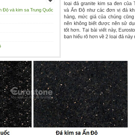
loại đá granite kim sa đen của
Ấn Độ và kim sa Trung Quốc
và Ấn Độ như các đơn vị đá kh
hàng, mức giá của chúng cũng
nên không biết được nên sử dụ
tốt hơn. Tại bài viết này, Euros
bạn hiểu rõ hơn về 2 loại đá này
ộ