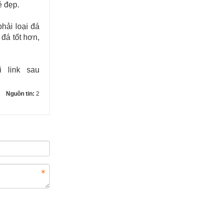
ẻ đẹp.
hải loại đá
đá tốt hơn,
 link sau
Nguồn tin:
2