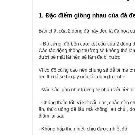
1. Đặc điểm giống nhau của đá đ
Bản chất của 2 dòng đá này đều là đá hoa cư
- Độ cứng, độ bền cao: kết cấu của 2 dòng 
Các tác động thông thường sẽ không thể làm
dưới bề mặt lát nền sẽ làm đá bị xước
Vì có độ cứng cao nên chúng sẽ dễ bị mẻ ở 
lực thì đá sẽ bị gãy nếu tác dụng lực nhẹ
- Màu sắc: gần như tương tự nhau với nền đá
- Chống thấm tốt: Vì kết cấu đặc, chắc nên c
ăn, thức uống để lâu mà không lau chùi, d
thấm lại sau
- Không hấp thụ nhiệt, chịu được nhiệt độ