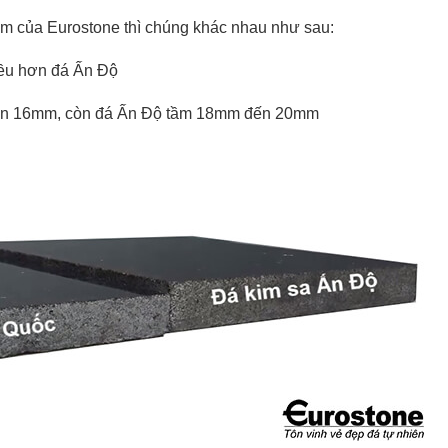
Nam của Eurostone thì chúng khác nhau như sau:
iều hơn đá Ấn Độ
đến 16mm, còn đá Ấn Độ tầm 18mm đến 20mm