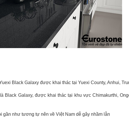
 Yuexi Black Galaxy được khai thác tại Yuexi County, Anhui, Tr
là Black Galaxy, được khai thác tại khu vực Chimakurthi, Ong
ọi gần như tương tự nên về Việt Nam dễ gây nhầm lẫn