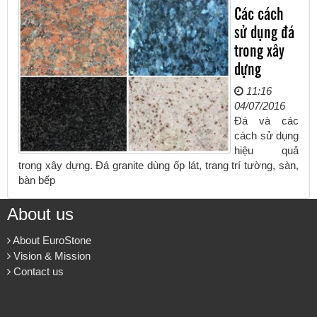
Các cách
sử dụng đá
trong xây
dựng
11:16
04/07/2016
Đá và các
cách sử dụng
hiệu quả
trong xây dựng. Đá granite dùng ốp lát, trang trí tường, sàn,
bàn bếp
About us
About EuroStone
Vision & Mission
Contact us