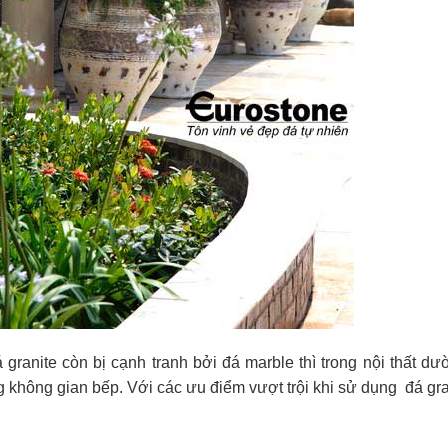
á granite còn bị cạnh tranh bởi đá marble thì trong nội thất 
ong không gian bếp. Với các ưu điểm vượt trội khi sử dụng đá gr