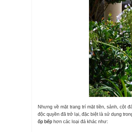
Nhưng về mặt trang trí mặt tiền, sảnh, cột đ
độc quyền đã trở lại, đặc biệt là sử dụng tr
ốp bếp
hơn các loại đá khác như: