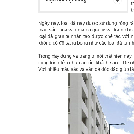
t
t
Ngày nay, loại đá này được sử dụng rộng rãi 
màu sắc, hoa văn mà có giá từ vài trăm cho
loại đá granite nhân tạo được chế tác với 
không có độ sáng bóng như các loại đá tự nh
Trong xây dựng và trang trí nội thất hiện nay
công trình lớn như cao ốc, khách sạn... Dễ 
Với nhiều màu sắc và vân đá độc đáo giúp làm