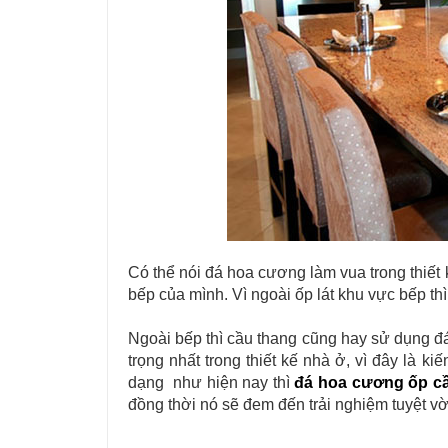
Có thể nói đá hoa cương làm vua trong thiết 
bếp của mình. Vì ngoài ốp lát khu vực bếp th
Ngoài bếp thì cầu thang cũng hay sử dụng đá
trọng nhất trong thiết kế nhà ở, vì đây là ki
dạng như hiện nay thì
đá hoa cương ốp c
đồng thời nó sẽ đem đến trải nghiệm tuyệt v