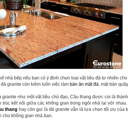
kế nhà bếp nếu bạn có ý định chọn loại vật liệu đá tư nhiên ch
ì đá granite còn kiêm luôn việc làm
bàn ăn mặt đá
, mặt bàn quầy
 granite như một vật liệu chủ đạo. Cầu thang được coi là thàn
ến trúc kết nối giữa các không gian trong ngôi nhà lại với nhau.
ầu thang
hay còn gọi là
đá granite
vẫn là lựa chọn tối ưu của k
ời cho không gian nhà bạn.