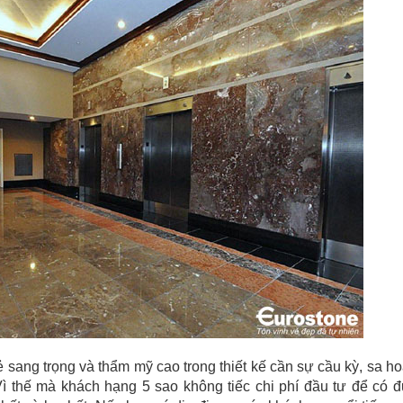
ẻ sang trọng và thẩm mỹ cao trong thiết kế cần sự cầu kỳ, sa h
 Vì thế mà khách hạng 5 sao không tiếc chi phí đầu tư để có