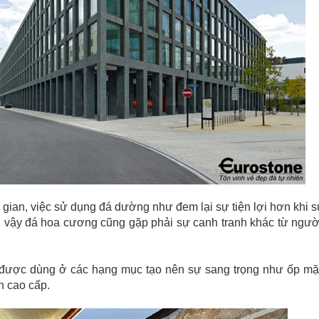
i gian, việc sử dụng đá dường như đem lại sự tiện lợi hơn khi 
dù vậy đá hoa cương
cũng gặp phải sự canh tranh khác từ ngườ
được dùng ở các hạng mục tạo nên sự sang trọng như ốp mặt
n cao cấp.