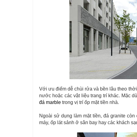
Với ưu điểm dễ chùi rửa và bền lâu theo thờ
nước hoặc các vật liệu trang trí khác. Mặc 
đá marble
trong vị trí ốp mặt tiền nhà.
Ngoài sử dụng làm mặt tiền, đá granite
còn 
máy, ốp lát sảnh ở sân bay hay các khách sạ