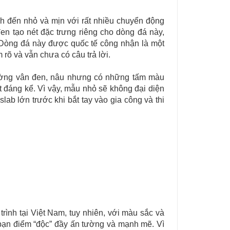
ình đến nhỏ và mịn với rất nhiều chuyển động
n tạo nét đặc trưng riêng cho dòng đá này,
Dòng đá này được quốc tế công nhận là một
rõ và vẫn chưa có câu trả lời.
 đường vân đen, nâu nhưng có những tấm màu
t đáng kể. Vì vậy, mẫu nhỏ sẽ không đại diện
ab lớn trước khi bắt tay vào gia công và thi
trình tại Việt Nam, tuy nhiên, với màu sắc và
ạn điểm “độc” đầy ấn tường và mạnh mẽ. Vì