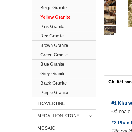
Beige Granite
Yellow Granite
Pink Granite
Red Granite
Brown Granite
Green Granite
Blue Granite
Grey Granite
Chi tiết sả
Black Granite
Purple Granite
TRAVERTINE
#1 Khu v
Đá hoa cư
MEDALLION STONE
#2 Phân t
MOSAIC
Tên gọi k