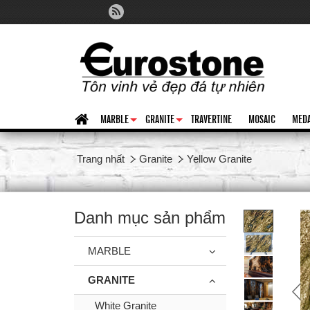
MARBLE
GRANITE
TRAVERTINE
MOSAIC
MEDA
+
+
Trang nhất
Granite
Yellow Granite
Danh mục sản phẩm
MARBLE
GRANITE
White Granite