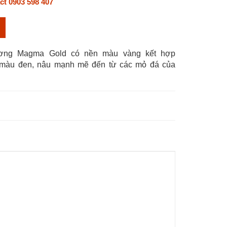
ct 0903 598 407
ơng Magma Gold có nền màu vàng kết hợp
màu đen, nâu mạnh mẽ đến từ các mỏ đá của