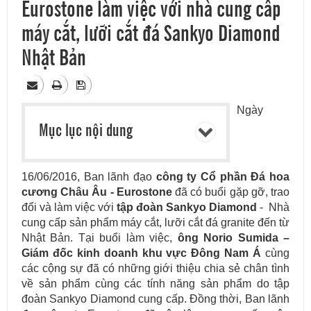
Eurostone làm việc với nhà cung cấp
máy cắt, lưỡi cắt đá Sankyo Diamond
Nhật Bản
Ngày
Mục lục nội dung
16/06/2016, Ban lãnh đạo
công ty Cổ phần Đá hoa
cương Châu Âu - Eurostone
đã có buổi gặp gỡ, trao
đổi và làm việc với
tập đoàn Sankyo Diamond
- Nhà
cung cấp sản phẩm máy cắt, lưỡi cắt đá granite đến từ
Nhật Bản. Tại buổi làm việc,
ông Norio Sumida –
Giám đốc kinh doanh khu vực Đông Nam Á
cùng
các cộng sự đã có những giới thiệu chia sẻ chân tình
về sản phẩm cùng các tính năng sản phẩm do tập
đoàn Sankyo Diamond cung cấp. Đồng thời, Ban lãnh