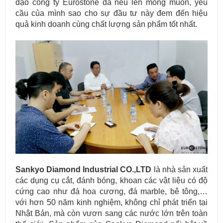
đạo công ty Eurostone đã nêu lên mong muốn, yêu
cầu của mình sao cho sự đầu tư này đem đến hiệu
quả kinh doanh cùng chất lượng sản phẩm tốt nhất.
Sankyo Diamond Industrial CO.,LTD
là nhà sản xuất
các dụng cụ cắt, đánh bóng, khoan các vật liệu có độ
cứng cao như đá hoa cương, đá marble, bê tông,…
với hơn 50 năm kinh nghiệm, không chỉ phát triển tại
Nhật Bản, mà còn vươn sang các nước lớn trên toàn