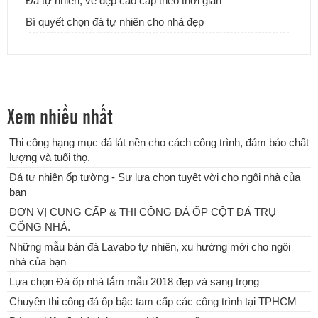
Đá tự nhiên, vẻ đẹp cao cấp theo thời gian
Bí quyết chọn đá tự nhiên cho nhà đẹp
Xem nhiều nhất
Thi công hạng mục đá lát nền cho cách công trình, đảm bảo chất
lượng và tuổi thọ.
Lựa chọn Đá ốp nhà tắm mẫu 2018 đẹp và sang trọng
Đá tự nhiên ốp tường - Sự lựa chọn tuyệt vời cho ngôi nhà của
bạn
ĐƠN VỊ CUNG CẤP & THI CÔNG ĐÁ ỐP CỘT ĐÁ TRỤ
CỔNG NHÀ.
Những mẫu bàn đá Lavabo tự nhiên, xu hướng mới cho ngôi
nhà của bạn
Lựa chọn Đá ốp nhà tắm mẫu 2018 đẹp và sang trọng
Chuyên thi công đá ốp bậc tam cấp các công trình tại TPHCM