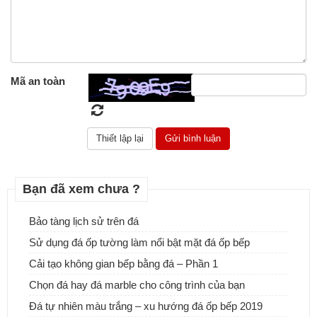
Mã an toàn
Bạn đã xem chưa ?
Đá tự nhiên ốp tường - Sự lựa chọn tuyệt vời cho ngôi nhà của
bạn
Bảo tàng lịch sử trên đá
Sử dụng đá ốp tường làm nổi bật mặt đá ốp bếp
Cải tạo không gian bếp bằng đá – Phần 1
Chọn đá hay đá marble cho công trình của bạn
Đá tự nhiên màu trắng – xu hướng đá ốp bếp 2019