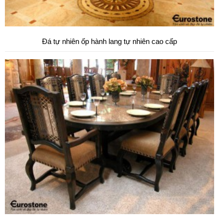
Đá tự nhiên ốp hành lang tự nhiên cao cấp