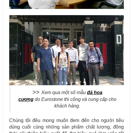
Mẫu bàn ăn mặt đá tự nhiên cao cấp và sang trọng cho gia đình
thân yêu của bạn.
>>
Xem qua một số mẫu
đá hoa
cương
do Eurostone thi công và cung cấp cho
khách hàng.
Chúng tôi đều mong muốn đem đến cho người tiêu
dùng cuối cùng những sản phẩm chất lượng, đồng