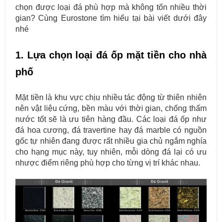
chọn được loại đá phù hợp mà không tốn nhiều thời
gian? Cùng Eurostone tìm hiểu tại bài viết dưới đây
nhé
1. Lựa chọn loại đá ốp mặt tiền cho nhà
phố
Mặt tiền là khu vực chịu nhiều tác động từ thiên nhiên
nên vật liệu cứng, bền màu với thời gian, chống thấm
nước tốt sẽ là ưu tiên hàng đầu. Các loại đá ốp như
đá hoa cương, đá travertine hay đá marble có nguồn
gốc tự nhiên đang được rất nhiều gia chủ ngắm nghía
cho hạng mục này, tuy nhiên, mỗi dòng đá lại có ưu
nhược điểm riêng phù hợp cho từng vị trí khác nhau.