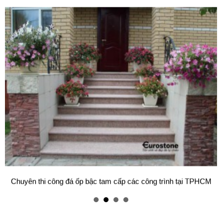
Mẫu bàn ăn mặt đá tự nhiên cao cấp và sang trọng cho gia đình
thân yêu của bạn.