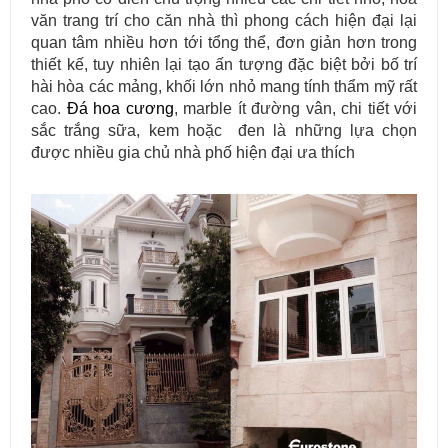
văn trang trí cho căn nhà thì phong cách hiện đại lại
quan tâm nhiều hơn tới tổng thể, đơn giản hơn trong
thiết kế, tuy nhiên lại tạo ấn tượng đặc biệt bởi bố trí
hài hòa các mảng, khối lớn nhỏ mang tính thẩm mỹ rất
cao.
Đá hoa cương
, marble ít đường vân, chi tiết với
sắc trắng sữa, kem hoặc đen là những lựa chọn
được nhiều gia chủ nhà phố hiện đại ưa thích
Mẫu bàn ăn mặt đá tự nhiên cao cấp và sang trọng cho gia đình