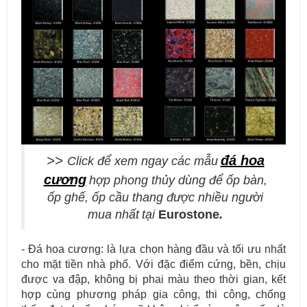
>>
đá hoa
Click để xem ngay
các mẫu
cương
hợp phong thủy
dùng để ốp bàn,
ốp ghế, ốp cầu thang được
nhiều người
mua nhất
tại
Eurostone
.
- Đá hoa cương: là lựa chọn hàng đầu và tối ưu nhất
cho mặt tiền nhà phố. Với đặc điểm cứng, bền, chịu
được va đập, không bị phai màu theo thời gian, kết
hợp cùng phương pháp gia công, thi công, chống