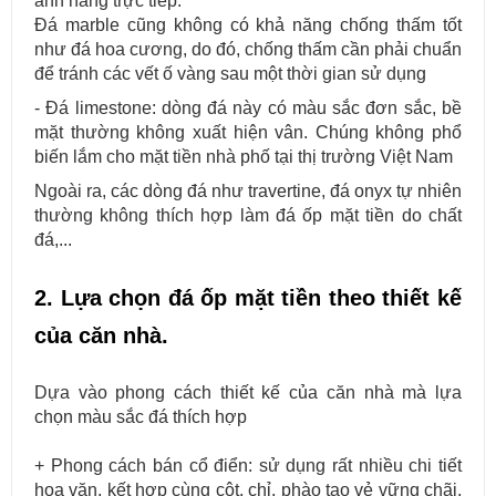
ánh nắng trực tiếp.
Đá marble cũng không có khả năng chống thấm tốt
như đá hoa cương, do đó, chống thấm cần phải chuẩn
để tránh các vết ố vàng sau một thời gian sử dụng
- Đá limestone: dòng đá này có màu sắc đơn sắc, bề
mặt thường không xuất hiện vân. Chúng không phổ
biến lắm cho mặt tiền nhà phố tại thị trường Việt Nam
Ngoài ra, các dòng đá như travertine, đá onyx tự nhiên
thường không thích hợp làm đá ốp mặt tiền do chất
đá,...
2. Lựa chọn đá ốp mặt tiền theo thiết kế
của căn nhà.
Dựa vào phong cách thiết kế của căn nhà mà lựa
chọn màu sắc đá thích hợp
+ Phong cách bán cổ điển: sử dụng rất nhiều chi tiết
hoa văn, kết hợp cùng cột, chỉ, phào tạo vẻ vững chãi,