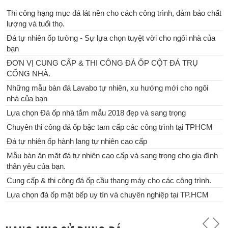
Thi công hạng mục đá lát nền cho cách công trình, đảm bảo chất
lượng và tuổi thọ.
Lựa chọn Đá ốp nhà tắm mẫu 2018 đẹp và sang trọng
Đá tự nhiên ốp tường - Sự lựa chọn tuyệt vời cho ngôi nhà của
bạn
ĐƠN VỊ CUNG CẤP & THI CÔNG ĐÁ ỐP CỘT ĐÁ TRỤ
CỔNG NHÀ.
Những mẫu bàn đá Lavabo tự nhiên, xu hướng mới cho ngôi
nhà của bạn
Lựa chọn Đá ốp nhà tắm mẫu 2018 đẹp và sang trọng
Chuyên thi công đá ốp bậc tam cấp các công trình tại TPHCM
Đá tự nhiên ốp hành lang tự nhiên cao cấp
Mẫu bàn ăn mặt đá tự nhiên cao cấp và sang trọng cho gia đình
thân yêu của bạn.
Cung cấp & thi công đá ốp cầu thang máy cho các công trình.
Lựa chọn đá ốp mặt bếp uy tín và chuyên nghiệp tại TP.HCM