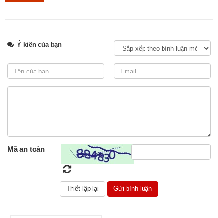
Tweet
Ý kiến của bạn
Thi công hạng mục đá lát nền cho cách công trình, đảm bảo chất
lượng và tuổi thọ.
Mã an toàn