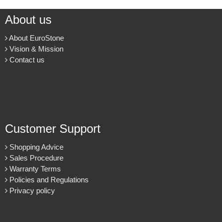
Cung cấp & thi công đá ốp cầu thang máy cho các công trình.
About us
About EuroStone
Vision & Mission
Contact us