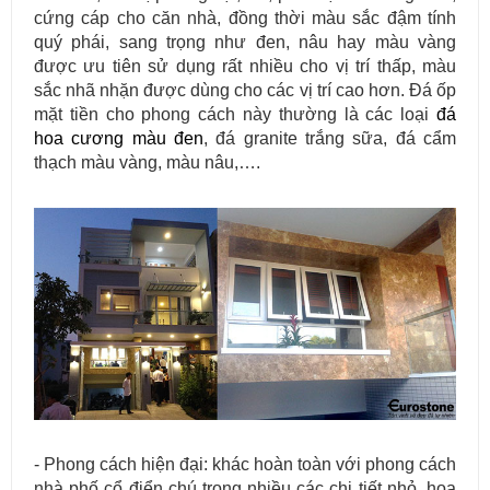
cứng cáp cho căn nhà, đồng thời màu sắc đậm tính
quý phái, sang trọng như đen, nâu hay màu vàng
được ưu tiên sử dụng rất nhiều cho vị trí thấp, màu
sắc nhã nhặn được dùng cho các vị trí cao hơn. Đá ốp
mặt tiền cho phong cách này thường là các loại
đá
hoa cương màu đen
, đá granite trắng sữa, đá cẩm
thạch màu vàng, màu nâu,….
- Phong cách hiện đại: khác hoàn toàn với phong cách
nhà phố cổ điển chú trọng nhiều các chi tiết nhỏ, hoa