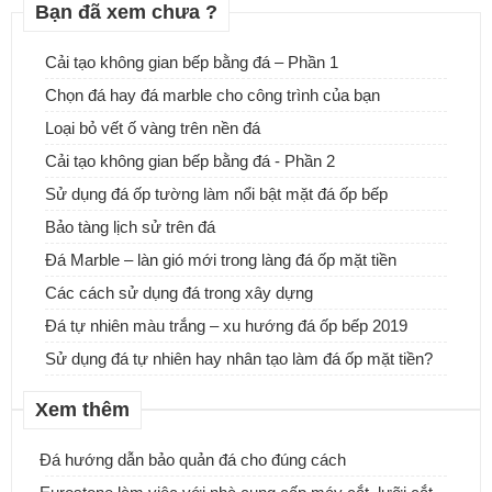
Bạn đã xem chưa ?
Cải tạo không gian bếp bằng đá – Phần 1
Chọn đá hay đá marble cho công trình của bạn
Đá tự nhiên ốp tường - Sự lựa chọn tuyệt vời cho ngôi nhà của
Loại bỏ vết ố vàng trên nền đá
bạn
Cải tạo không gian bếp bằng đá - Phần 2
Sử dụng đá ốp tường làm nổi bật mặt đá ốp bếp
Bảo tàng lịch sử trên đá
Đá Marble – làn gió mới trong làng đá ốp mặt tiền
Các cách sử dụng đá trong xây dựng
Đá tự nhiên màu trắng – xu hướng đá ốp bếp 2019
Sử dụng đá tự nhiên hay nhân tạo làm đá ốp mặt tiền?
Xem thêm
Đá hướng dẫn bảo quản đá cho đúng cách