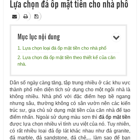
Lựa chọn đá ốp mặt tiền cho nhà phố
Mục lục nội dung
1. Lựa chọn loại đá ốp mặt tiền cho nhà phố
2. Lựa chọn đá ốp mặt tiền theo thiết kế của căn
nhà.
Dân số ngày càng tăng, tập trung nhiều ở các khu vực
thành phố nên diện tích sử dụng cho một ngôi nhà là
không nhiều. Nhà phố với đặc điểm hẹp bề ngang
nhưng sâu, thường không có sân vườn nên các kiến
trúc sư, gia chủ sử dụng mặt tiền của căn nhà để tạo
điểm nhấn. Ngoài sử dụng màu sơn thì
đá ốp mặt tiền
được lựa chọn nhiều vì tính ưu việt của nó. Tuy nhiên,
có rất nhiều loại đá ốp lát khác nhau như đá granite,
đá marble, đá sandstone, đá chẻ,... làm sao để bạn