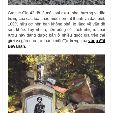
Granite Gin 42 độ là một loại rượu nhẹ, hương vị đặc
trưng của các loại thảo mộc nên rất thanh và đặc biệt,
100% hữu cơ nên bạn không phải lo lắng về vấn đề
sức khỏe. Tuy nhiên, nên uống có trách nhiệm. Loại
rượu này đang được bán ở nhiều quốc gia trên thế
giới và gần như trở thành một đặc trưng của
vùng đất
Bavarian
.
Thi công hạng mục đá lát nền cho cách công trình, đảm bảo chất
lượng và tuổi thọ.