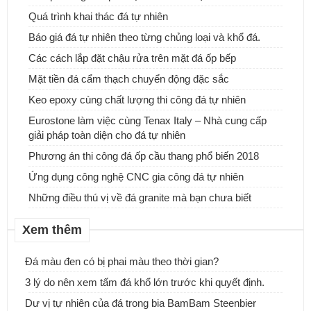
Quá trình khai thác đá tự nhiên
Báo giá đá tự nhiên theo từng chủng loại và khổ đá.
Các cách lắp đặt chậu rửa trên mặt đá ốp bếp
Mặt tiền đá cẩm thạch chuyển động đặc sắc
Keo epoxy cùng chất lượng thi công đá tự nhiên
Chuyên thi công đá ốp bậc tam cấp các công trình tại TPHCM
Eurostone làm việc cùng Tenax Italy – Nhà cung cấp
giải pháp toàn diện cho đá tự nhiên
Phương án thi công đá ốp cầu thang phổ biến 2018
Ứng dụng công nghệ CNC gia công đá tự nhiên
Những điều thú vị về đá granite mà bạn chưa biết
Xem thêm
Đá màu đen có bị phai màu theo thời gian?
3 lý do nên xem tấm đá khổ lớn trước khi quyết định.
Dư vị tự nhiên của đá trong bia BamBam Steenbier