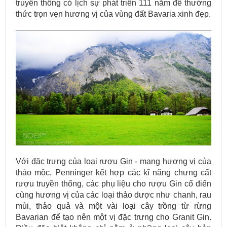
truyền thống có lịch sự phát triển 111 năm để thưởng
thức trọn vẹn hương vị của vùng đất Bavaria xinh đẹp.
Với đặc trưng của loại rượu Gin - mang hương vị của
thảo mộc, Penninger kết hợp các kĩ năng chưng cất
rượu truyền thống, các phụ liệu cho rượu Gin cổ điển
cùng hương vị của các loại thảo dược như chanh, rau
mùi, thảo quả và một vài loại cây trồng từ rừng
Bavarian để tạo nên một vị đặc trưng cho Granit Gin.