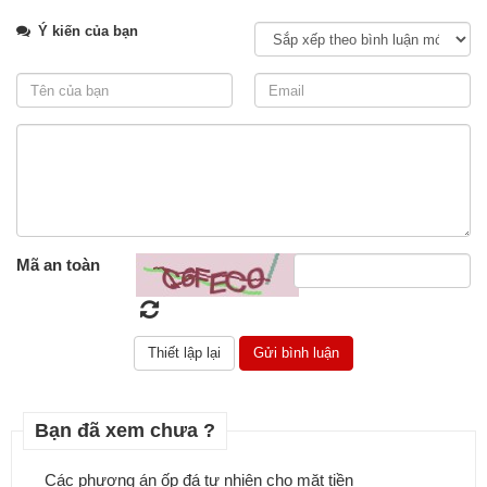
Ý kiến của bạn
Lựa chọn Đá ốp nhà tắm mẫu 2018 đẹp và sang trọng
Mã an toàn
Bạn đã xem chưa ?
Các phương án ốp đá tự nhiên cho mặt tiền