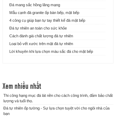
Đá mang sắc hồng lãng mạng
Mẫu cạnh đá granite ốp bàn bếp, mặt bếp
Đá tự nhiên ốp hành lang tự nhiên cao cấp
4 công cụ giúp bạn tự tay thiết kế đá mặt bếp
Đá tự nhiên an toàn cho sức khỏe
Cách đánh giá chất lượng đá tự nhiên
Loại bỏ vết xước trên mặt đá tự nhiên
Lời khuyên khi lựa chọn màu sắc đá cho mặt bếp
Xem nhiều nhất
Thi công hạng mục đá lát nền cho cách công trình, đảm bảo chất
lượng và tuổi thọ.
Đá tự nhiên ốp tường - Sự lựa chọn tuyệt vời cho ngôi nhà của
bạn