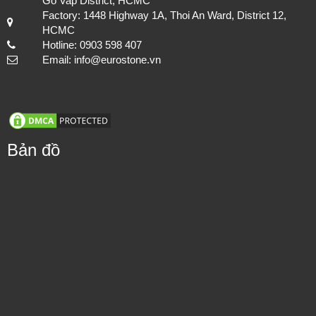
Go Vap District, HCMC
Factory: 1448 Highway 1A, Thoi An Ward, District 12,
HCMC
Hotline: 0903 598 407
Email: info@eurostone.vn
Bản đồ