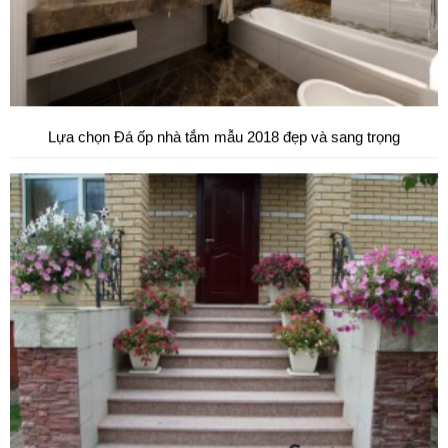
Đá tự nhiên ốp hành lang tự nhiên cao cấp