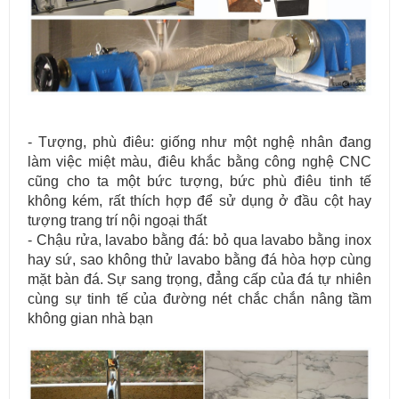
- Tượng, phù điêu: giống như một nghệ nhân đang
làm việc miệt màu, điêu khắc bằng công nghệ CNC
cũng cho ta một bức tượng, bức phù điêu tinh tế
không kém, rất thích hợp để sử dụng ở đầu cột hay
tượng trang trí nội ngoại thất
- Chậu rửa, lavabo bằng đá: bỏ qua lavabo bằng inox
hay sứ, sao không thử lavabo bằng đá hòa hợp cùng
mặt bàn đá. Sự sang trọng, đẳng cấp của đá tự nhiên
cùng sự tinh tế của đường nét chắc chắn nâng tầm
không gian nhà bạn