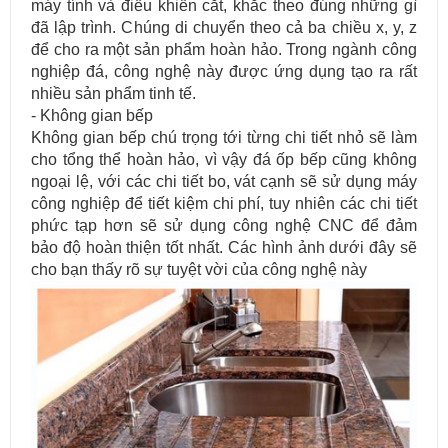
máy tính và điều khiển cắt, khắc theo đúng những gì
đã lập trình. Chúng di chuyển theo cả ba chiều x, y, z
để cho ra một sản phẩm hoàn hảo. Trong ngành công
nghiệp đá, công nghệ này được ứng dụng tạo ra rất
nhiều sản phẩm tinh tế.
- Không gian bếp
Không gian bếp chú trọng tới từng chi tiết nhỏ sẽ làm
cho tổng thể hoàn hảo, vì vậy đá ốp bếp cũng không
ngoại lệ, với các chi tiết bo, vát cạnh sẽ sử dụng máy
công nghiệp để tiết kiệm chi phí, tuy nhiên các chi tiết
phức tạp hơn sẽ sử dụng công nghệ CNC để đảm
bảo độ hoàn thiện tốt nhất. Các hình ảnh dưới đây sẽ
cho bạn thấy rõ sự tuyệt vời của công nghệ này