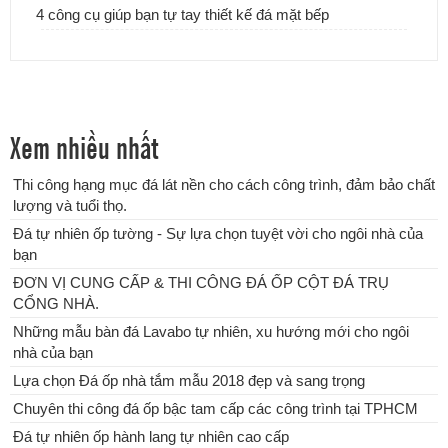
4 công cụ giúp bạn tự tay thiết kế đá mặt bếp
Xem nhiều nhất
Thi công hạng mục đá lát nền cho cách công trình, đảm bảo chất
lượng và tuổi thọ.
Lựa chọn Đá ốp nhà tắm mẫu 2018 đẹp và sang trọng
Đá tự nhiên ốp tường - Sự lựa chọn tuyệt vời cho ngôi nhà của
bạn
ĐƠN VỊ CUNG CẤP & THI CÔNG ĐÁ ỐP CỘT ĐÁ TRỤ
CỔNG NHÀ.
Những mẫu bàn đá Lavabo tự nhiên, xu hướng mới cho ngôi
nhà của bạn
Lựa chọn Đá ốp nhà tắm mẫu 2018 đẹp và sang trọng
Chuyên thi công đá ốp bậc tam cấp các công trình tại TPHCM
Đá tự nhiên ốp hành lang tự nhiên cao cấp