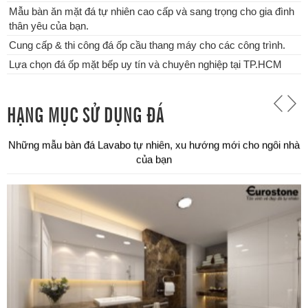
Mẫu bàn ăn mặt đá tự nhiên cao cấp và sang trọng cho gia đình
thân yêu của bạn.
Cung cấp & thi công đá ốp cầu thang máy cho các công trình.
Lựa chọn đá ốp mặt bếp uy tín và chuyên nghiệp tại TP.HCM
HẠNG MỤC SỬ DỤNG ĐÁ
Chuyên thi công đá ốp bậc tam cấp các công trình tại TPHCM