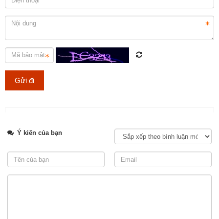
Tweet
Ý kiến của bạn
Thi công hạng mục đá lát nền cho cách công trình, đảm bảo chất
lượng và tuổi thọ.