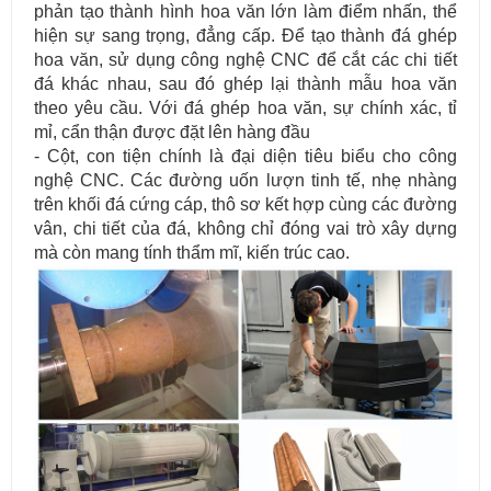
phản tạo thành hình hoa văn lớn làm điểm nhấn, thể
hiện sự sang trọng, đẳng cấp. Để tạo thành đá ghép
hoa văn, sử dụng công nghệ CNC để cắt các chi tiết
đá khác nhau, sau đó ghép lại thành mẫu hoa văn
theo yêu cầu. Với đá ghép hoa văn, sự chính xác, tỉ
mỉ, cẩn thận được đặt lên hàng đầu
- Cột, con tiện chính là đại diện tiêu biểu cho công
nghệ CNC. Các đường uốn lượn tinh tế, nhẹ nhàng
trên khối đá cứng cáp, thô sơ kết hợp cùng các đường
vân, chi tiết của đá, không chỉ đóng vai trò xây dựng
mà còn mang tính thẩm mĩ, kiến trúc cao.