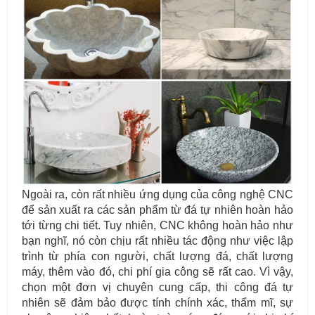
Mẫu bàn ăn mặt đá tự nhiên cao cấp và sang trọng cho gia đình
thân yêu của bạn.
Ngoài ra, còn rất nhiều ứng dụng của công nghệ CNC
để sản xuất ra các sản phẩm từ đá tự nhiên hoàn hảo
tới từng chi tiết. Tuy nhiên, CNC không hoàn hảo như
bạn nghĩ, nó còn chịu rất nhiều tác động như việc lập
trình từ phía con người, chất lượng đá, chất lượng
máy, thêm vào đó, chi phí gia công sẽ rất cao. Vì vậy,
chọn một đơn vị chuyên cung cấp, thi công đá tự
nhiên sẽ đảm bảo được tính chính xác, thẩm mĩ, sự