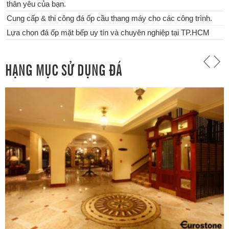
thân yêu của bạn.
Cung cấp & thi công đá ốp cầu thang máy cho các công trình.
Lựa chọn đá ốp mặt bếp uy tín và chuyên nghiệp tại TP.HCM
HẠNG MỤC SỬ DỤNG ĐÁ
Chuyên thi công đá ốp bậc tam cấp các công trình tại TPHCM