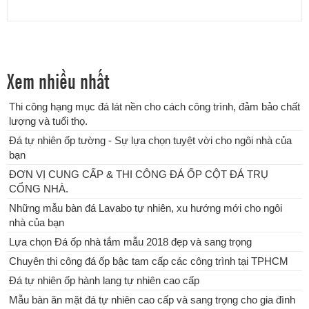
Xem nhiều nhất
Thi công hạng mục đá lát nền cho cách công trình, đảm bảo chất
lượng và tuổi thọ.
Lựa chọn Đá ốp nhà tắm mẫu 2018 đẹp và sang trọng
Đá tự nhiên ốp tường - Sự lựa chọn tuyệt vời cho ngôi nhà của
bạn
ĐƠN VỊ CUNG CẤP & THI CÔNG ĐÁ ỐP CỘT ĐÁ TRỤ
CỔNG NHÀ.
Những mẫu bàn đá Lavabo tự nhiên, xu hướng mới cho ngôi
nhà của bạn
Lựa chọn Đá ốp nhà tắm mẫu 2018 đẹp và sang trọng
Chuyên thi công đá ốp bậc tam cấp các công trình tại TPHCM
Đá tự nhiên ốp hành lang tự nhiên cao cấp
Mẫu bàn ăn mặt đá tự nhiên cao cấp và sang trọng cho gia đình