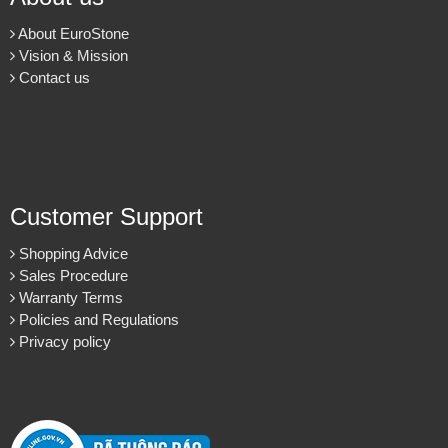
About EuroStone
Vision & Mission
Contact us
Customer Support
Shopping Advice
Lựa chọn đá ốp mặt bếp uy tín và chuyên nghiệp tại TP.HCM
Sales Procedure
Warranty Terms
Policies and Regulations
Privacy policy