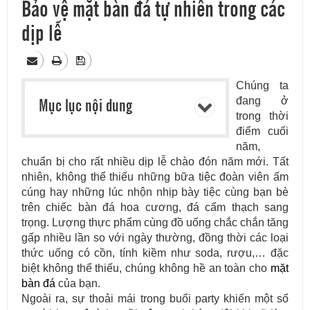
Bảo vệ mặt bàn đá tự nhiên trong các
dịp lễ
Chúng ta
Mục lục nội dung
đang ở
trong thời
điểm cuối
năm,
chuẩn bị cho rất nhiều dịp lễ chào đón năm mới. Tất
nhiên, không thể thiếu những bữa tiệc đoàn viên ấm
cúng hay những lúc nhộn nhịp bày tiệc cùng bạn bè
trên chiếc bàn đá hoa cương, đá cẩm thạch sang
trọng. Lượng thực phẩm cùng đồ uống chắc chắn tăng
gấp nhiều lần so với ngày thường, đồng thời các loại
thức uống có cồn, tính kiềm như soda, rượu,… đặc
biệt không thể thiếu, chúng không hề an toàn cho
mặt
bàn đá
của bạn.
Ngoài ra, sự thoải mái trong buổi party khiến một số