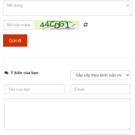
Tweet
Ý kiến của bạn
Thi công hạng mục đá lát nền cho cách công trình, đảm bảo chất
lượng và tuổi thọ.