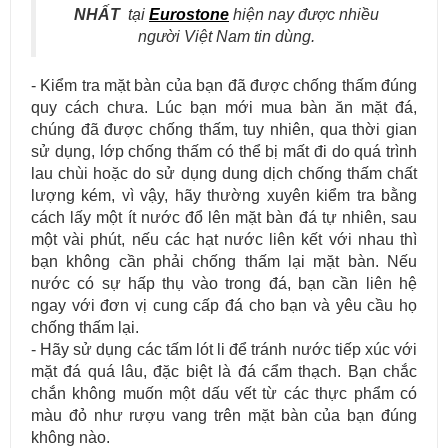
NHẤT
tại
Eurostone
hiện nay được nhiều
người Việt Nam tin dùng.
- Kiểm tra mặt bàn của bạn đã được chống thấm đúng
quy cách chưa. Lúc bạn mới mua bàn ăn mặt đá,
chúng đã được chống thấm, tuy nhiên, qua thời gian
sử dụng, lớp chống thấm có thể bị mất đi do quá trình
lau chùi hoặc do sử dụng dung dịch chống thấm chất
lượng kém, vì vậy, hãy thường xuyên kiểm tra bằng
cách lấy một ít nước đổ lên mặt bàn đá tự nhiên, sau
một vài phút, nếu các hạt nước liên kết với nhau thì
bạn không cần phải chống thấm lại mặt bàn. Nếu
nước có sự hấp thụ vào trong đá, bạn cần liên hệ
ngay với đơn vị cung cấp đá cho bạn và yêu cầu họ
chống thấm lại.
- Hãy sử dụng các tấm lót li để tránh nước tiếp xúc với
mặt đá quá lâu, đặc biệt là đá cẩm thạch. Bạn chắc
chắn không muốn một dấu vết từ các thực phẩm có
màu đỏ như rượu vang trên mặt bàn của bạn đúng
không nào.