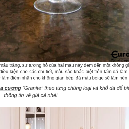
i màu trắng, sự tương hỗ của hai màu này đem đến một không g
 điều kiện cho các chi tiết, màu sắc khác biệt trên tấm đá làm
c làm điểm nhấn cho không gian bếp, đá màu beige sẽ làm nền rấ
oa cương
"Granite" theo từng chủng loại và khổ đá để bi
thông tin về giá cả nhé!