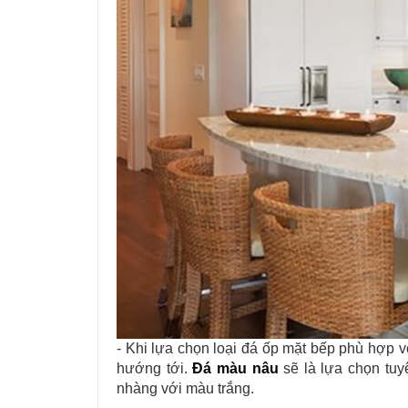
- Khi lựa chọn loại đá ốp mặt bếp phù hợp 
hướng tới.
Đá màu nâu
sẽ là lựa chọn tu
nhàng với màu trắng.