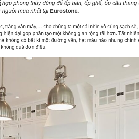
á
hợp phong thủy
dùng để ốp bàn, ốp ghế, ốp cầu thang
u người mua nhất
tại
Eurostone
.
ạc, trắng vân mây,… cho chúng ta một cái nhìn vô cùng sạch sẽ
ng hiện đại góp phần tạo một không gian rộng rãi hơn. Tất nhi
mà không có bất kì một đường vân, hạt màu nào nhưng chính 
 không quá đơn điệu.