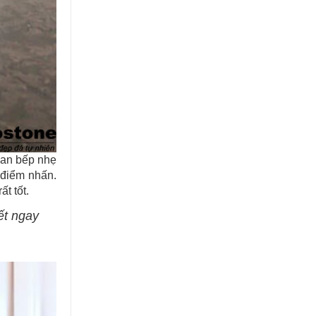
ian bếp nhẹ
 điểm nhấn.
t tốt.
ết ngay