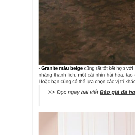
-
Granite màu beige
cũng rất tốt kết hợp vớ
nhàng thanh lịch, một cái nhìn hài hòa, tạo
Hoặc bạn cũng có thể lựa chọn các vị trí khá
>>
Đọc ngay bài viết
Báo giá đá h