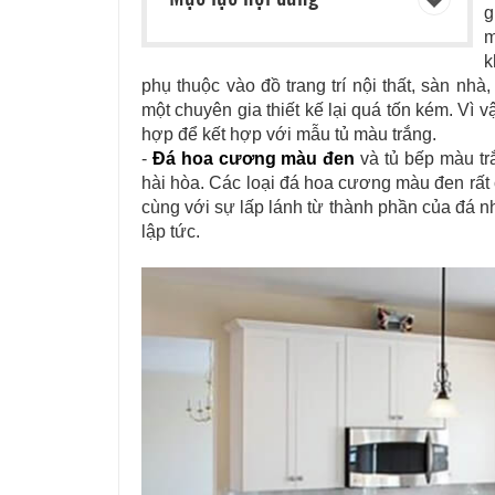
g
m
k
phụ thuộc vào đồ trang trí nội thất, sàn nhà
một chuyên gia thiết kế lại quá tốn kém. Vì
hợp để kết hợp với mẫu tủ màu trắng.
-
Đá hoa cương màu đen
và tủ bếp màu tr
hài hòa. Các loại đá hoa cương màu đen rất
cùng với sự lấp lánh từ thành phần của đá nh
lập tức.