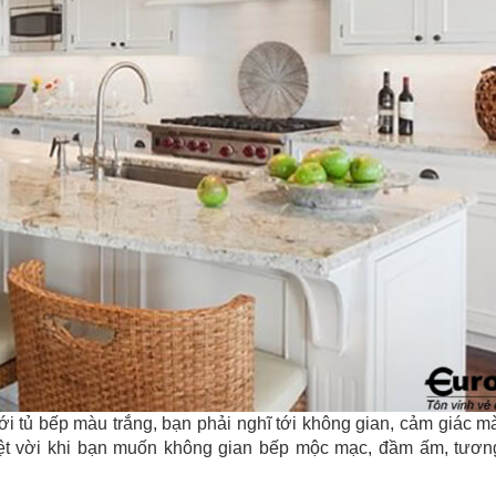
với tủ bếp màu trắng, bạn phải nghĩ tới không gian, cảm giác 
yệt vời khi bạn muốn không gian bếp mộc mạc, đầm ấm, tươ