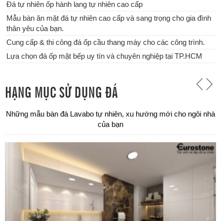
Đá tự nhiên ốp hành lang tự nhiên cao cấp
Mẫu bàn ăn mặt đá tự nhiên cao cấp và sang trọng cho gia đình
thân yêu của bạn.
Cung cấp & thi công đá ốp cầu thang máy cho các công trình.
Lựa chọn đá ốp mặt bếp uy tín và chuyên nghiệp tại TP.HCM
HẠNG MỤC SỬ DỤNG ĐÁ
Chuyên thi công đá ốp bậc tam cấp các công trình tại TPHCM