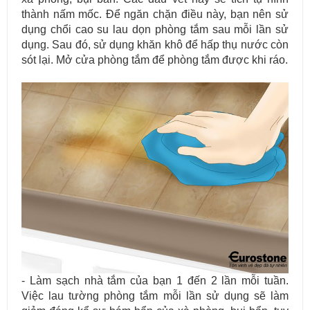
thành nấm mốc. Để ngăn chặn điều này, bạn nên sử
dụng chổi cao su lau dọn phòng tắm sau mỗi lần sử
dụng. Sau đó, sử dụng khăn khô để hấp thụ nước còn
sót lại. Mở cửa phòng tắm để phòng tắm được khi ráo.
Mẫu bàn ăn mặt đá tự nhiên cao cấp và sang trọng cho gia đình
thân yêu của bạn.
- Làm sạch nhà tắm của bạn 1 đến 2 lần mỗi tuần.
Việc lau tường phòng tắm mỗi lần sử dụng sẽ làm