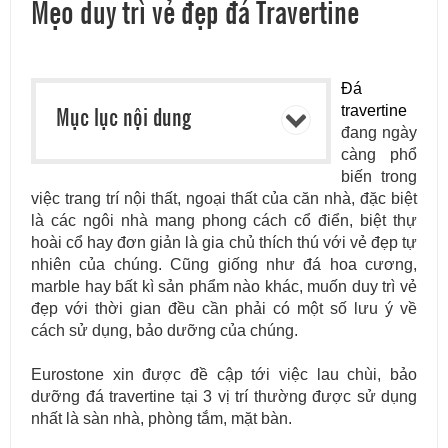
Mẹo duy trì vẻ đẹp đá Travertine
Đá
Mục lục nội dung
travertine
đang ngày
càng phổ
biến trong
việc trang trí nội thất, ngoại thất của căn nhà, đặc biệt
là các ngôi nhà mang phong cách cổ điển, biệt thự
hoài cổ hay đơn giản là gia chủ thích thú với vẻ đẹp tự
nhiên của chúng. Cũng giống như đá hoa cương,
marble hay bất kì sản phẩm nào khác, muốn duy trì vẻ
đẹp với thời gian đều cần phải có một số lưu ý về
cách sử dụng, bảo dưỡng của chúng.
Eurostone xin được đề cập tới việc lau chùi, bảo
dưỡng đá travertine tại 3 vị trí thường được sử dụng
nhất là sàn nhà, phòng tắm, mặt bàn.