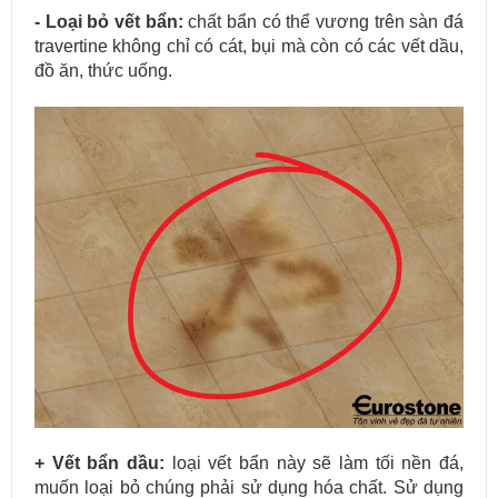
- Loại bỏ vết bẩn:
chất bẩn có thể vương trên sàn đá
travertine không chỉ có cát, bụi mà còn có các vết dầu,
đồ ăn, thức uống.
+ Vết bẩn dầu:
loại vết bẩn này sẽ làm tối nền đá,
muốn loại bỏ chúng phải sử dụng hóa chất. Sử dụng