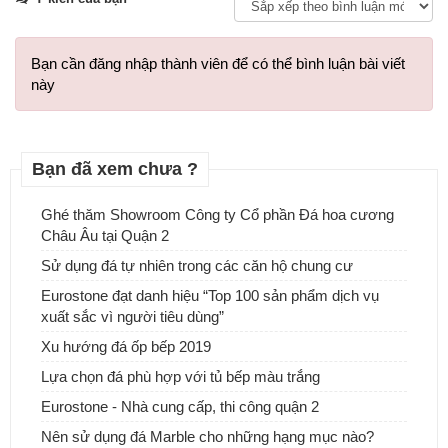
Bạn cần đăng nhập thành viên để có thể bình luận bài viết
này
Bạn đã xem chưa ?
Ghé thăm Showroom Công ty Cổ phần Đá hoa cương
Châu Âu tại Quận 2
Sử dụng đá tự nhiên trong các căn hộ chung cư
Đá tự nhiên ốp tường - Sự lựa chọn tuyệt vời cho ngôi nhà của
Eurostone đạt danh hiệu “Top 100 sản phẩm dịch vụ
bạn
xuất sắc vì người tiêu dùng”
Xu hướng đá ốp bếp 2019
Lựa chọn đá phù hợp với tủ bếp màu trắng
Eurostone - Nhà cung cấp, thi công quận 2
Nên sử dụng đá Marble cho những hạng mục nào?