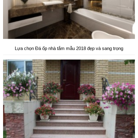
Đá tự nhiên ốp hành lang tự nhiên cao cấp