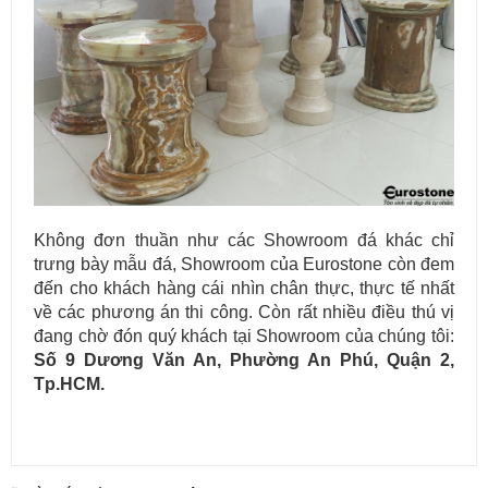
Không đơn thuần như các Showroom đá khác chỉ
trưng bày mẫu đá, Showroom của Eurostone còn đem
Cung cấp & thi công đá ốp cầu thang máy cho các công trình.
đến cho khách hàng cái nhìn chân thực, thực tế nhất
về các phương án thi công. Còn rất nhiều điều thú vị
đang chờ đón quý khách tại Showroom của chúng tôi:
Số 9 Dương Văn An, Phường An Phú, Quận 2,
Tp.HCM.