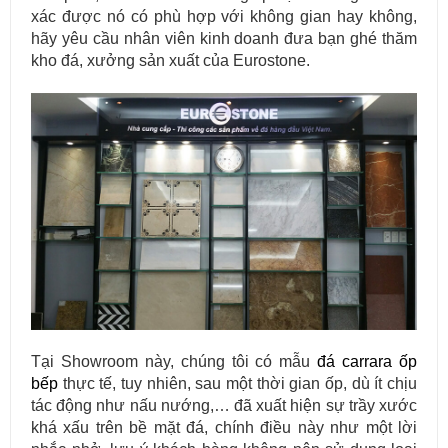
xác được nó có phù hợp với không gian hay không,
hãy yêu cầu nhân viên kinh doanh đưa bạn ghé thăm
kho đá, xưởng sản xuất của Eurostone.
Tại Showroom này, chúng tôi có mẫu
đá carrara ốp
bếp
thực tế, tuy nhiên, sau một thời gian ốp, dù ít chịu
tác động như nấu nướng,… đã xuất hiện sự trầy xước
khá xấu trên bề mặt đá, chính điều này như một lời