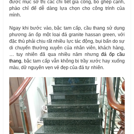
được mục sở thị các chi tiết gia công, bo ghép cạnh,
phào chỉ để dễ dàng lựa chọn cho công trình của
mình.
Ngay khi bước vào, bậc tam cấp, cầu thang sử dụng
phương án ốp một loại đá granite hassan green, với
đặc thù phải chịu rất nhiều lực tác động, bụi bẩn do sự
di chuyển thường xuyên của nhân viên, khách hàng,
… tuy nhiên đã qua nhiều năm nhưng
đá ốp cầu
thang
, bậc tam cấp vẫn không bị trầy xước hay xuống
màu, dữ nguyên vẹn vẻ đẹp của đá tự nhiên.