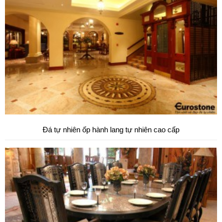
Đá tự nhiên ốp hành lang tự nhiên cao cấp