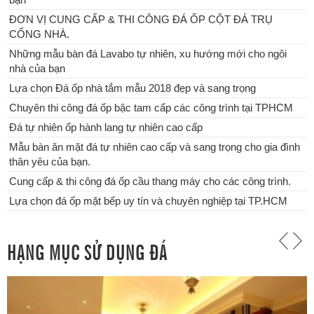
ĐƠN VỊ CUNG CẤP & THI CÔNG ĐÁ ỐP CỘT ĐÁ TRỤ
CỔNG NHÀ.
Những mẫu bàn đá Lavabo tự nhiên, xu hướng mới cho ngôi
nhà của bạn
Lựa chọn Đá ốp nhà tắm mẫu 2018 đẹp và sang trọng
Chuyên thi công đá ốp bậc tam cấp các công trình tại TPHCM
Đá tự nhiên ốp hành lang tự nhiên cao cấp
Mẫu bàn ăn mặt đá tự nhiên cao cấp và sang trọng cho gia đình
thân yêu của bạn.
Cung cấp & thi công đá ốp cầu thang máy cho các công trình.
Lựa chọn đá ốp mặt bếp uy tín và chuyên nghiệp tại TP.HCM
HẠNG MỤC SỬ DỤNG ĐÁ
Chuyên thi công đá ốp bậc tam cấp các công trình tại TPHCM