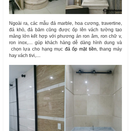
Ngoài ra, các mẫu đá marble, hoa cương, travertine,
đá khò, đá băm cũng được ốp lên vách tường tạo
mảng lớn kết hợp với phương án ron âm, ron chữ v,
ron inox,… gúp khách hàng dễ dàng hình dung và
chọn lựa cho hạng mục
đá ốp mặt tiền
, thang máy
hay vách tivi,…