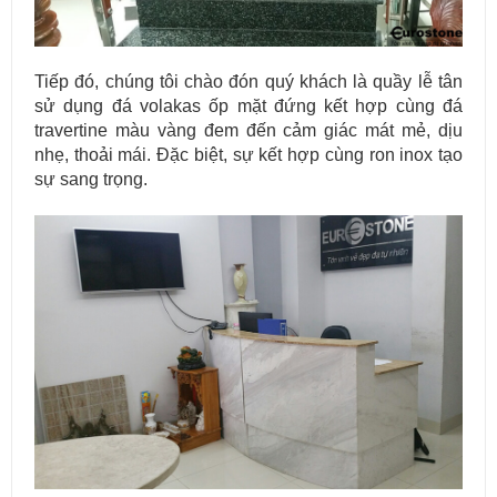
Tiếp đó, chúng tôi chào đón quý khách là quầy lễ tân
sử dụng đá volakas ốp mặt đứng kết hợp cùng đá
travertine màu vàng đem đến cảm giác mát mẻ, dịu
nhẹ, thoải mái. Đặc biệt, sự kết hợp cùng ron inox tạo
sự sang trọng.