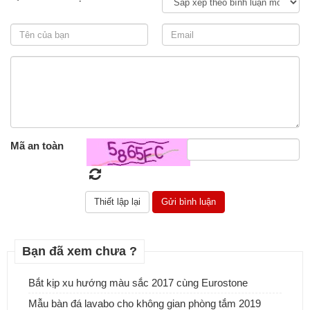
Thi công hạng mục đá lát nền cho cách công trình, đảm bảo chất
lượng và tuổi thọ.
Mã an toàn
Bạn đã xem chưa ?
Bắt kịp xu hướng màu sắc 2017 cùng Eurostone
Mẫu bàn đá lavabo cho không gian phòng tắm 2019