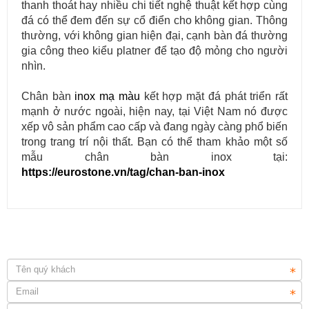
thanh thoát hay nhiều chi tiết nghệ thuật kết hợp cùng
đá có thể đem đến sự cổ điển cho không gian. Thông
thường, với không gian hiện đại, cạnh bàn đá thường
gia công theo kiểu platner để tạo độ mỏng cho người
nhìn.
Cung cấp & thi công đá ốp cầu thang máy cho các công trình.
Chân bàn
inox mạ màu
kết hợp mặt đá phát triển rất
mạnh ở nước ngoài, hiện nay, tại Việt Nam nó được
xếp vô sản phẩm cao cấp và đang ngày càng phổ biến
trong trang trí nội thất. Bạn có thể tham khảo một số
mẫu chân bàn inox tại:
https://eurostone.vn/tag/chan-ban-inox