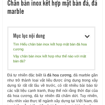
Chân bàn inox kết hợp mặt bàn đá, đá
marble
Mục lục nội dung
Tìm Hiểu chân bàn inox kết hợp mặt bàn đá hoa
cương
Vậy chân bàn inox kết hợp như thế nào với mặt
bàn đá?
Đá tự nhiên đặc biệt là
đá hoa cương
, đá marble gần
như trở thành loại vật liệu được ứng dụng trong xây
dựng từ rất rất lâu về trước, có rất nhiều bài báo từ
các vật liệu cạnh tranh, thay thế nói rằng thời đại của
đá hoa cương, đá tự nhiên đã chấm dứt. Tuy nhiên,
nếu nhìn vào thực tế ngành xây dựng tại Việt Nam, đá