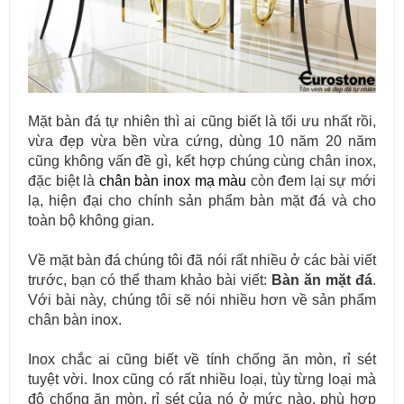
Mặt bàn đá tự nhiên thì ai cũng biết là tối ưu nhất rồi,
vừa đẹp vừa bền vừa cứng, dùng 10 năm 20 năm
cũng không vấn đề gì, kết hợp chúng cùng chân inox,
đặc biệt là
chân bàn inox mạ màu
còn đem lại sự mới
lạ, hiện đại cho chính sản phẩm bàn mặt đá và cho
toàn bộ không gian.
Về mặt bàn đá chúng tôi đã nói rất nhiều ở các bài viết
trước, bạn có thể tham khảo bài viết:
Bàn ăn mặt đá
.
Với bài này, chúng tôi sẽ nói nhiều hơn về
sản phẩm
chân bàn inox.
Inox chắc ai cũng biết về tính chống ăn mòn, rỉ sét
tuyệt vời. Inox cũng có rất nhiều loại, tùy từng loại mà
độ chống ăn mòn, rỉ sét của nó ở mức nào, phù hợp