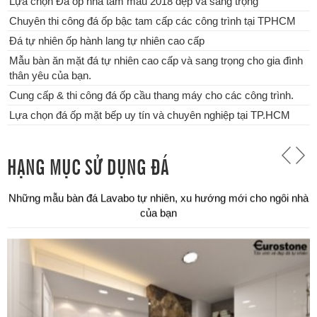
Lựa chọn Đá ốp nhà tắm mẫu 2018 đẹp và sang trọng
Chuyên thi công đá ốp bậc tam cấp các công trình tại TPHCM
Đá tự nhiên ốp hành lang tự nhiên cao cấp
Mẫu bàn ăn mặt đá tự nhiên cao cấp và sang trọng cho gia đình
thân yêu của bạn.
Cung cấp & thi công đá ốp cầu thang máy cho các công trình.
Lựa chọn đá ốp mặt bếp uy tín và chuyên nghiệp tại TP.HCM
HẠNG MỤC SỬ DỤNG ĐÁ
Chuyên thi công đá ốp bậc tam cấp các công trình tại TPHCM