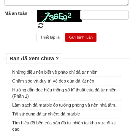
Mã an toàn
Bạn đã xem chưa ?
Những điều nên biết về phào chỉ đá tự nhiên
Chăm sóc và duy trì vẻ đẹp của đá lát nền
Hướng dẫn đọc hiểu thông số kĩ thuật của đá tự nhiên
(Phần 1)
Đá tự nhiên ốp tường - Sự lựa chọn tuyệt vời cho ngôi nhà của
Làm sạch đá marble ốp tường phòng và nền nhà tắm.
bạn
Tái sử dụng đá tự nhiên: đá marble
Tìm hiểu độ bền của sàn đá tự nhiên tại khu vực đi lại
cao.