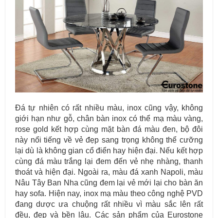
Đá tự nhiên có rất nhiều màu, inox cũng vậy, không
giới hạn như gỗ, chân bàn inox có thể mạ màu vàng,
rose gold kết hợp cùng mặt bàn đá màu đen, bộ đôi
này nổi tiếng về vẻ đẹp sang trọng không thể cưỡng
lại dù là không gian cổ điển hay hiện đại. Nếu kết hợp
cùng đá màu trắng lại đem đến vẻ nhẹ nhàng, thanh
thoát và hiện đại. Ngoài ra, màu đá xanh Napoli, màu
Nâu Tây Ban Nha cũng đem lại vẻ mới lại cho bàn ăn
hay sofa. Hiện nay, inox mạ màu theo công nghệ PVD
đang dược ưa chuộng rất nhiều vì màu sắc lên rất
đều, đẹp và bền lâu. Các sản phẩm của Eurostone