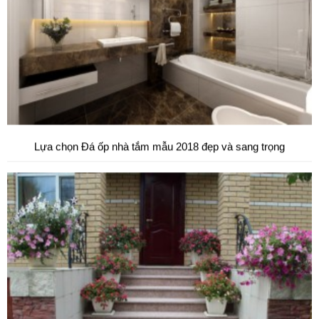
Đá tự nhiên ốp hành lang tự nhiên cao cấp