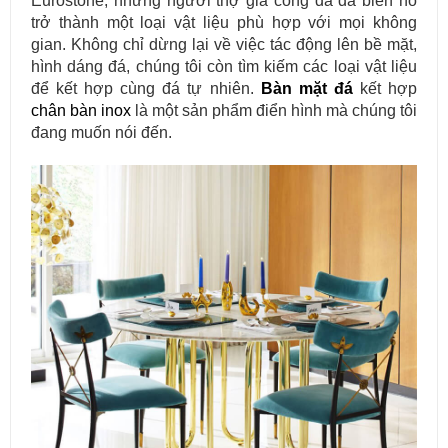
Eurostone, những người thợ gia công đá đã biến nó
trở thành một loại vật liệu phù hợp với mọi không
gian. Không chỉ dừng lại về việc tác động lên bề mặt,
hình dáng đá, chúng tôi còn tìm kiếm các loại vật liệu
để kết hợp cùng đá tự nhiên.
Bàn mặt đá
kết hợp
chân bàn inox
là một sản phẩm điển hình mà chúng tôi
đang muốn nói đến.