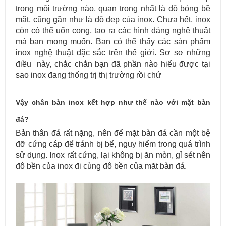
trong môi trường nào, quan trọng nhất là độ bóng bề
mặt, cũng gần như là độ đẹp của inox. Chưa hết, inox
còn có thể uốn cong, tạo ra các hình dáng nghệ thuật
mà bạn mong muốn. Bạn có thể thấy các sản phẩm
inox nghệ thuật đặc sắc trên thế giới. Sơ sơ những
điều này, chắc chắn bạn đã phần nào hiểu được tại
sao inox đang thống trị thị trường rồi chứ
Vậy chân bàn inox kết hợp như thế nào với mặt bàn
đá?
Bản thân đá rất nặng, nên để mặt bàn đá cần một bệ
đỡ cứng cáp để tránh bị bể, nguy hiểm trong quá trình
sử dụng. Inox rất cứng, lại không bị ăn mòn, gỉ sét nên
độ bền của inox đi cùng độ bền của mặt bàn đá.