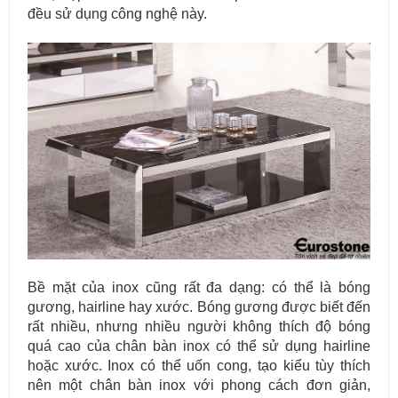
đều sử dụng công nghệ này.
Mẫu bàn ăn mặt đá tự nhiên cao cấp và sang trọng cho gia đình
thân yêu của bạn.
Bề mặt của inox cũng rất đa dạng: có thể là bóng
gương, hairline hay xước. Bóng gương được biết đến
rất nhiều, nhưng nhiều người không thích độ bóng
quá cao của chân bàn inox có thể sử dụng hairline
hoặc xước. Inox có thể uốn cong, tạo kiểu tùy thích
nên một chân bàn inox với phong cách đơn giản,