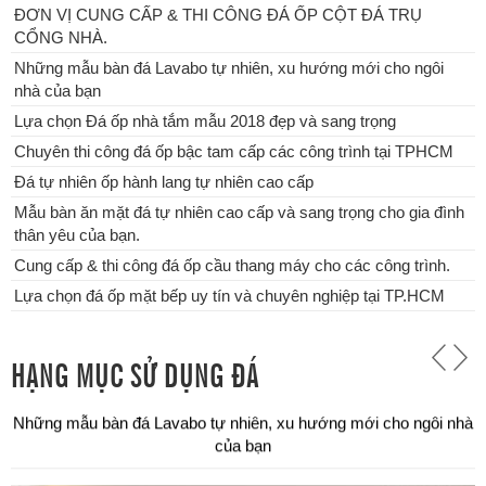
ĐƠN VỊ CUNG CẤP & THI CÔNG ĐÁ ỐP CỘT ĐÁ TRỤ
CỔNG NHÀ.
Những mẫu bàn đá Lavabo tự nhiên, xu hướng mới cho ngôi
nhà của bạn
Lựa chọn Đá ốp nhà tắm mẫu 2018 đẹp và sang trọng
Chuyên thi công đá ốp bậc tam cấp các công trình tại TPHCM
Đá tự nhiên ốp hành lang tự nhiên cao cấp
Mẫu bàn ăn mặt đá tự nhiên cao cấp và sang trọng cho gia đình
thân yêu của bạn.
Cung cấp & thi công đá ốp cầu thang máy cho các công trình.
Lựa chọn đá ốp mặt bếp uy tín và chuyên nghiệp tại TP.HCM
HẠNG MỤC SỬ DỤNG ĐÁ
Chuyên thi công đá ốp bậc tam cấp các công trình tại TPHCM