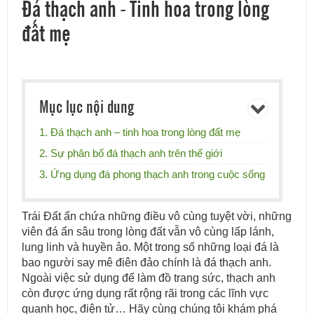
Đá thạch anh - Tinh hoa trong lòng
đất mẹ
Mục lục nội dung
1. Đá thạch anh – tinh hoa trong lòng đất mẹ
2. Sự phân bố đá thạch anh trên thế giới
3. Ứng dụng đá phong thạch anh trong cuộc sống
Trái Đất ẩn chứa những điều vô cùng tuyệt vời, những
viên đá ẩn sâu trong lòng đất vẫn vô cùng lấp lánh,
lung linh và huyền ảo. Một trong số những loại đá là
bao người say mê điên đảo chính là đá thạch anh.
Ngoài việc sử dụng để làm đồ trang sức, thạch anh
còn được ứng dụng rất rộng rãi trong các lĩnh vực
quanh học, điện tử… Hãy cùng chúng tôi khám phá