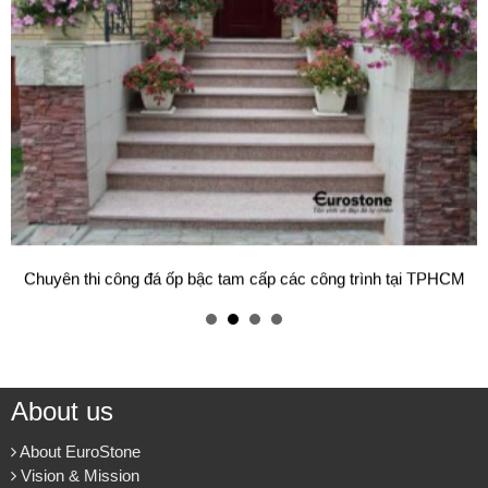
Mẫu bàn ăn mặt đá tự nhiên cao cấp và sang trọng cho gia đình
thân yêu của bạn.