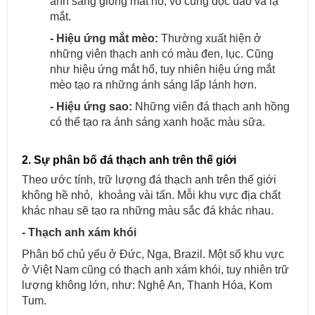
ánh sáng giống mắt hổ, vô cùng độc đáo và lạ
mắt.
- Hiệu ứng mắt mèo:
Thường xuất hiện ở
những viên thạch anh có màu đen, lục. Cũng
như hiệu ứng mắt hổ, tuy nhiên hiệu ứng mắt
mèo tạo ra những ánh sáng lấp lánh hơn.
- Hiệu ứng sao:
Những viên đá thạch anh hồng
có thể tạo ra ánh sáng xanh hoặc màu sữa.
2. Sự phân bố đá thạch anh trên thế giới
Theo ước tính, trữ lượng đá thạch anh trên thế giới
không hề nhỏ, khoảng vài tấn. Mỗi khu vực địa chất
khác nhau sẽ tạo ra những màu sắc đá khác nhau.
- Thạch anh xám khói
Phân bố chủ yếu ở Đức, Nga, Brazil. Một số khu vực
ở Việt Nam cũng có thạch anh xám khói, tuy nhiên trữ
lượng không lớn, như: Nghệ An, Thanh Hóa, Kom
Tum.