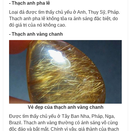
- Thạch anh pha lê
Loại đá được tìm thấy chủ yếu ở Anh, Thụy Sỹ, Pháp.
Thạch anh pha lê không tỏa ra ánh sáng đặc biệt, do
đó giá trị của nó không cao.
- Thạch anh vàng chanh
Mẫu bàn ăn mặt đá tự nhiên cao cấp và sang trọng cho gia đình
thân yêu của bạn.
Vẻ đẹp của thạch anh vàng chanh
Được tìm thấy chủ yếu ở Tây Ban Nha, Pháp, Nga,
Brazil. Thạch anh vàng thường có ánh sáng vô cùng
độc đáo và bắt mắt. Chính vì vậy, giá thành của thạch