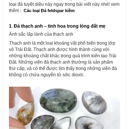
loại đá tuyệt diệu này ngay trong bài viết này nhé! xem
thêm :
Các loại Đá feldspar kiềm​
1. Đá thạch anh – tinh hoa trong lòng đất mẹ
Ánh sắc lấp lánh của thạch anh
Thạch anh là một loại khoáng vật phổ biến trong lớp
vỏ Trái Đất. Thạch anh được hình thành cùng với
những khoáng chất khác trong quá trình kiến tạo Trái
Đất. Những viên đá thạch anh thường là sản phẩm
thứ cấp, và có thể được tìm thấy trong những viên đá
không có chứa nguyên tử silic dioxit.