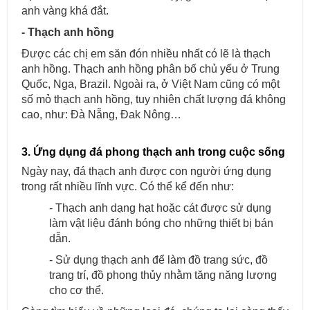
anh vàng khá đắt.
- Thạch anh hồng
Được các chị em săn đón nhiều nhất có lẽ là thạch
anh hồng. Thạch anh hồng phân bố chủ yếu ở Trung
Quốc, Nga, Brazil. Ngoài ra, ở Việt Nam cũng có một
số mỏ thạch anh hồng, tuy nhiên chất lượng đá không
cao, như: Đà Nẵng, Đak Nông…
3. Ứng dụng đá phong thạch anh trong cuộc sống
Cung cấp & thi công đá ốp cầu thang máy cho các công trình.
Ngày nay, đá thạch anh được con người ứng dụng
trong rất nhiều lĩnh vực. Có thể kể đến như:
- Thạch anh dạng hạt hoặc cát được sử dụng
làm vật liệu đánh bóng cho những thiết bị bán
dẫn.
- Sử dụng thạch anh để làm đồ trang sức, đồ
trang trí, đồ phong thủy nhằm tăng năng lượng
cho cơ thể.