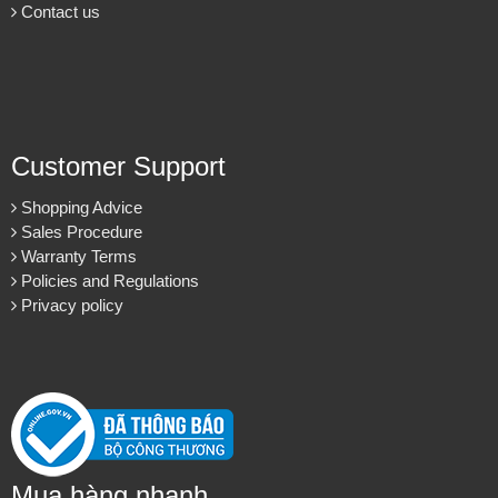
Cung cấp & thi công đá ốp cầu thang máy cho các công trình.
About us
About EuroStone
Vision & Mission
Contact us
Customer Support