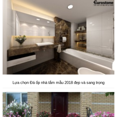
Đá tự nhiên ốp hành lang tự nhiên cao cấp