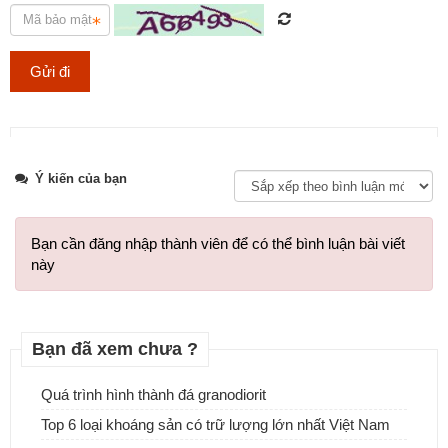
Thi công hạng mục đá lát nền cho cách công trình, đảm bảo chất
lượng và tuổi thọ.
Tweet
Ý kiến của bạn
Bạn cần đăng nhập thành viên để có thể bình luận bài viết
này
Bạn đã xem chưa ?
Quá trình hình thành đá granodiorit
Top 6 loại khoáng sản có trữ lượng lớn nhất Việt Nam