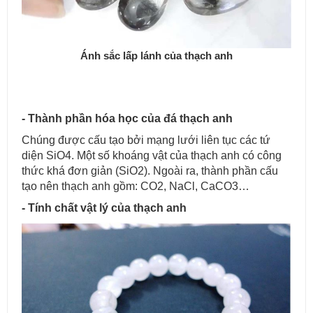
Ánh sắc lấp lánh của thạch anh
- Thành phần hóa học của đá thạch anh
Chúng được cấu tạo bởi mạng lưới liên tục các tứ
diện SiO4. Một số khoáng vật của thạch anh có công
thức khá đơn giản (SiO2). Ngoài ra, thành phần cấu
tạo nên thạch anh gồm: CO2, NaCl, CaCO3…
- Tính chất vật lý của thạch anh