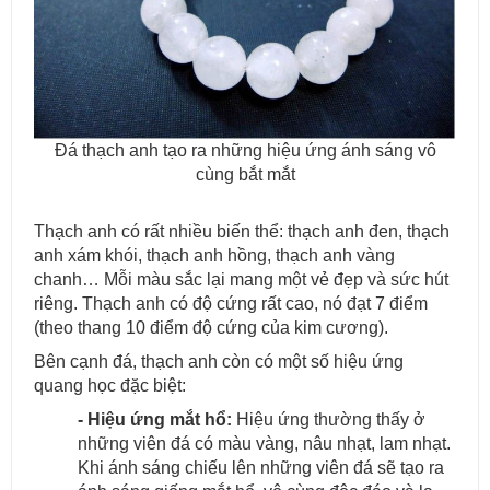
Đá thạch anh tạo ra những hiệu ứng ánh sáng vô
cùng bắt mắt
Thạch anh có rất nhiều biến thể: thạch anh đen, thạch
anh xám khói, thạch anh hồng, thạch anh vàng
chanh… Mỗi màu sắc lại mang một vẻ đẹp và sức hút
riêng. Thạch anh có độ cứng rất cao, nó đạt 7 điểm
(theo thang 10 điểm độ cứng của kim cương).
Bên cạnh đá, thạch anh còn có một số hiệu ứng
quang học đặc biệt:
- Hiệu ứng mắt hổ:
Hiệu ứng thường thấy ở
những viên đá có màu vàng, nâu nhạt, lam nhạt.
Khi ánh sáng chiếu lên những viên đá sẽ tạo ra